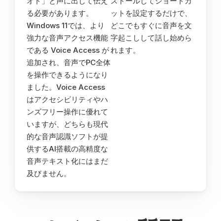
オド」と声に出して伝え
ストールしてショートカ
る必要があります。
ットを設定するだけで、
Windows 11では、より
どこでもすぐに音声を文
強力な音声アクセス機能
字起こしして話し始めら
である Voice Access が
れます。
追加され、音声でPC全体
を操作できるようになり
ました。Voice Access 
はアクセシビリティやハ
ンズフリー操作に優れて
いますが、どちらも現代
的な音声認識ソフトが提
供するAI搭載の高精度な
音声テキスト化にはまだ
及びません。