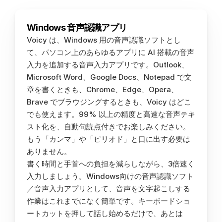
Windows 音声認識アプリ
Voicy は、Windows 用の音声認識ソフトとし
て、パソコン上のあらゆるアプリに AI 搭載の音声
入力を追加する音声入力アプリです。Outlook、
Microsoft Word、Google Docs、Notepad で文
章を書くときも、Chrome、Edge、Opera、
Brave でブラウジングするときも、Voicy はどこ
でも使えます。99% 以上の精度と高速な音声テキ
スト化を、自動句読点付きでお楽しみください。
もう「カンマ」や「ピリオド」と口に出す必要は
ありません。
書く時間と手首への負担を減らしながら、3倍速く
入力しましょう。Windows向けの音声認識ソフト
／音声入力アプリとして、音声を文字起こしする
作業はこれまでになく簡単です。キーボードショ
ートカットを押して話し始めるだけで、あとは