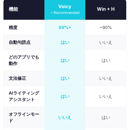
Voicy
機能
Win + H
⭐ Recommended
精度
99%+
~90%
自動句読点
はい
いいえ
どのアプリでも
はい
はい
動作
文法修正
はい
いいえ
AIライティング
はい
いいえ
アシスタント
オフラインモー
いいえ
はい
ド