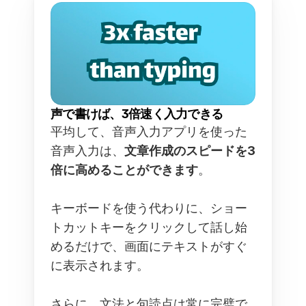
声で書けば、3倍速く入力できる
平均して、音声入力アプリを使った
音声入力は、
文章作成のスピードを3
倍に高めることができます
。  
キーボードを使う代わりに、ショー
トカットキーをクリックして話し始
めるだけで、画面にテキストがすぐ
に表示されます。  
さらに、文法と句読点は常に完璧で