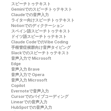
スピーチトゥテキスト
Geminiでのスピーチトゥテキスト
Claudeでの音声入力
ライター向けスピーチトゥテキスト
Notionでのディクテーション
スペイン語スピーチトゥテキスト
ドイツ語スピーチトゥテキスト
Claude CodeでのVibe Coding
手根管症候群向け音声タイピング
Slackでのスピーチトゥテキスト
音声入力で 
Microsoft 
Edge
音声入力
 Brave
音声入力で 
Opera
音声入力 
Microsoft
Copilot
Evernoteで音声入力
Cursorでのバイブコーディング
Linearでの音声入力
HubSpotでの音声入力