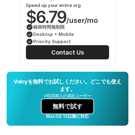
Speed up your entire org
$6.79
/user/mo
録画時間無制限
Desktop + Mobile
Priority Support
Contact Us
Voicyを無料でお試しください。どこでも使え
ます。
+10,000人の満足ユーザー
無料で試す
MacOS 13以降に対応