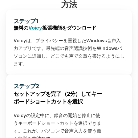
方法
ステップ1
無料の
Voicy
拡張機能をダウンロード
Voicyは、プライバシーを重視したWindows音声入
Windows版ダウンロード
力アプリです。最先端の音声認識技術をWindowsパ
ソコンに追加し、どこでも声で文章を書けるようにし
Linux（Ubuntu/Debian）用をダウンロード
ます。
Linux（Fedora）用をダウンロード
Download AppImage
ステップ2
Mac版ダウンロード
セットアップを完了（2分）してキー
ボードショートカットを選択
Voicyの設定中に、録音の開始と停止に使
うキーボードショートカットを選択できま
す。これが、パソコンで音声入力を使う最