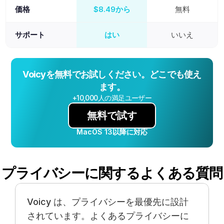
価格
$8.49から
無料
サポート
はい
いいえ
Voicyを無料でお試しください。どこでも使え
ます。
+10,000人の満足ユーザー
無料で試す
MacOS 13以降に対応
プライバシーに関するよくある質問
Voicy は、プライバシーを最優先に設計
されています。よくあるプライバシーに