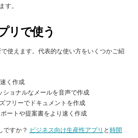
ます。
アプリで使う
場所で使えます。代表的な使い方をいくつかご紹
倍速く作成
フェッショナルなメールを音声で作成
ハンズフリーでドキュメントを作成
 レポートや提案書をより速く作成
ですか？ 
ビジネス向け生産性アプリ
と
時間