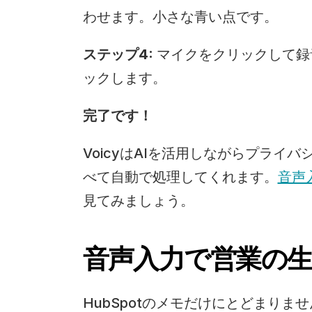
わせます。小さな青い点です。
ステップ4:
 マイクをクリックして
ックします。
完了です！
VoicyはAIを活用しながらプラ
べて自動で処理してくれます。
音声
見てみましょう。
音声入力で営業の
HubSpotのメモだけにとどまり