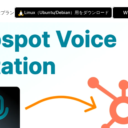
金プラン
Linux（Ubuntu/Debian）用をダウンロード
W