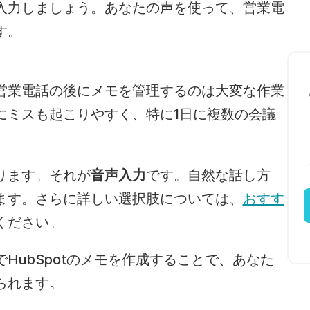
入力しましょう。あなたの声を使って、営業電
す。
営業電話の後にメモを管理するのは大変な作業
にミスも起こりやすく、特に1日に複数の会議
。
ります。それが
音声入力
です。自然な話し方
ます。さらに詳しい選択肢については、
おすす
ください。
HubSpotのメモを作成することで、あなた
られます。