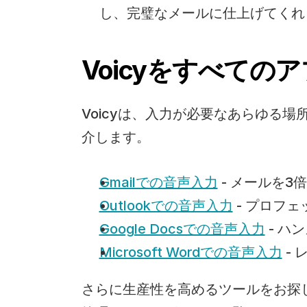
し、完璧なメールに仕上げてくれ
Voicyをすべての
Voicyは、入力が必要なあらゆる
介します。
Gmailでの音声入力
 - メールを3
Outlookでの音声入力
 - プロ
Google Docsでの音声入力
 - 
Microsoft Wordでの音声入力
 -
さらに生産性を高めるツールをお探し