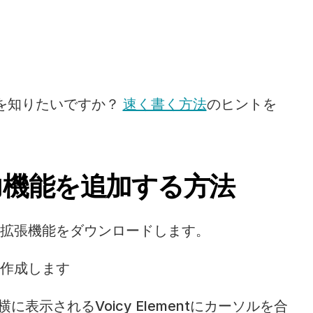
を知りたいですか？ 
速く書く方法
のヒントを
入力機能を追加する方法
ome拡張機能をダウンロードします。
モを作成します
に表示されるVoicy Elementにカーソルを合