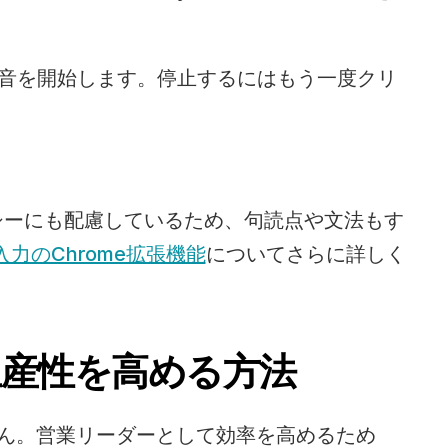
録音を開始します。停止するにはもう一度クリ
イバシーにも配慮しているため、句読点や文法もす
入力のChrome拡張機能
についてさらに詳しく
生産性を高める方法
ません。営業リーダーとして効率を高めるため