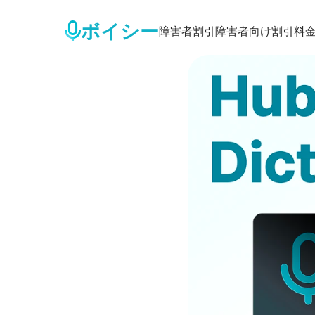
ボイシー
障害者割引
障害者向け割引
料