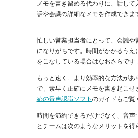
メモを書き留める代わりに、話して
話や会議の詳細なメモを作成できま
忙しい営業担当者にとって、会議や
になりがちです。時間がかかるうえ
をこなしている場合はなおさらです
もっと速く、より効率的な方法があ
で、素早く正確にメモを書き起こせ
めの音声認識ソフト
のガイドもご覧
時間を節約できるだけでなく、音声で
とチームは次のようなメリットを得