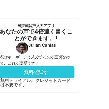
AI搭載音声入力アプリ
あなたの声で4倍速く書くこ
とができます。*
Julian Canlas
私はキーボードで入力するのが面倒なの
で、これが完璧です！
無料で試す
無料トライアル。クレジットカード
は不要です。