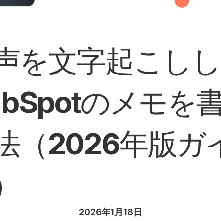
声を文字起こしし
ubSpotのメモを
法（2026年版ガ
）
2026年1月18日