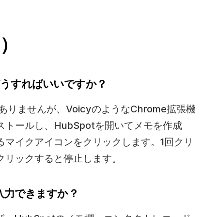
。
Q）
はどうすればいいですか？
ありませんが、VoicyのようなChrome拡張機
トールし、HubSpotを開いてメモを作成
るマイクアイコンをクリックします。1回クリ
クリックすると停止します。
声入力できますか？