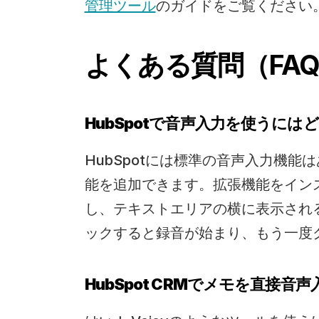
管理ツール
のガイドをご覧ください
よくある質問（FA
HubSpotで音声入力を使うに
HubSpotには標準の音声入力機能は
能を追加できます。拡張機能をインス
し、テキストエリアの横に表示され
ックすると録音が始まり、もう一度
HubSpot CRMでメモを直接音