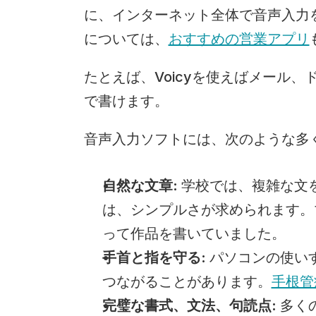
に、インターネット全体で音声入力
については、
おすすめの営業アプリ
たとえば、Voicyを使えばメール、ド
で書けます。
音声入力ソフトには、次のような多
自然な文章:
 学校では、複雑な文
は、シンプルさが求められます。
って作品を書いていました。
手首と指を守る:
 パソコンの使い
つながることがあります。
手根管
完璧な書式、文法、句読点:
 多