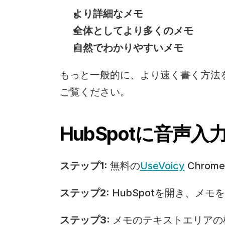
より詳細なメモ
全体としてより多くのメモ
自然でわかりやすいメモ
もっと一般的に、より速く書く方法
ご覧ください。
HubSpotに音声
ステップ1:
 無料の
UseVoicy
 Chr
ステップ2:
 HubSpotを開き、メ
ステップ3:
 メモのテキストエリアの横