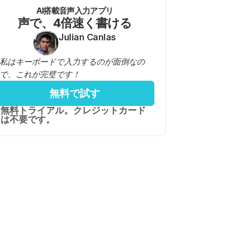
AI搭載音声入力アプリ
声で、4倍速く書ける
Julian Canlas
私はキーボードで入力するのが面倒なの
で、これが完璧です！
無料で試す
無料トライアル。クレジットカード
は不要です。