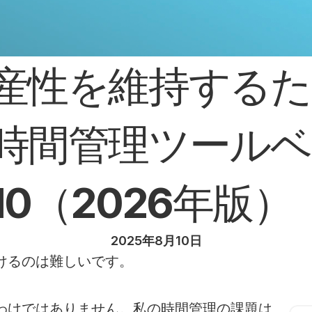
産性を維持するた
時間管理ツールベ
10（2026年版）
2025年8月10日
けるのは難しいです。
わけではありません。私の時間管理の課題は、