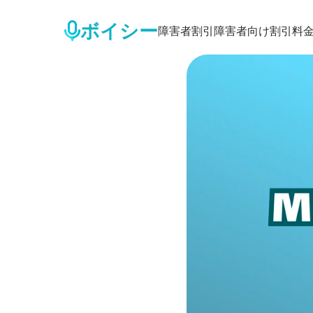
ボイシー
障害者割引
障害者向け割引
料