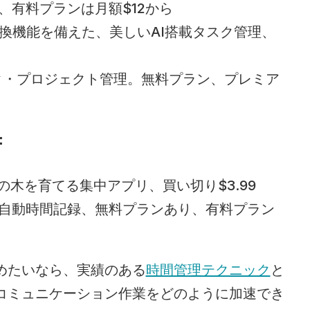
、有料プランは月額$12から
変換機能を備えた、美しいAI搭載タスク管理、
スク・プロジェクト管理。無料プラン、プレミア
：
想の木を育てる集中アプリ、買い切り$3.99
要の自動時間記録、無料プランあり、有料プラン
めたいなら、実績のある
時間管理テクニック
と
コミュニケーション作業をどのように加速でき