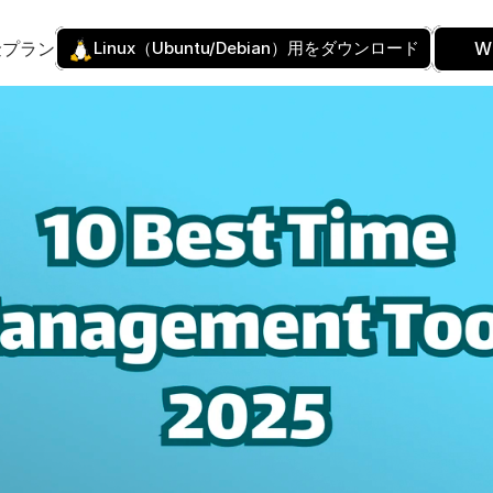
金プラン
Linux（Ubuntu/Debian）用をダウンロード
W