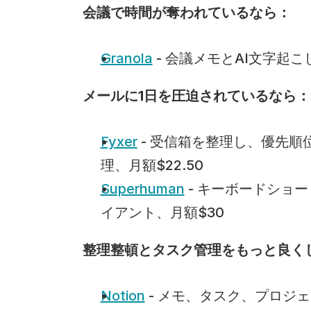
会議で時間が奪われているなら：
Granola
 - 会議メモとAI文字起
メールに1日を圧迫されているなら：
Fyxer
 - 受信箱を整理し、優先
理、月額$22.50
Superhuman
 - キーボードショ
イアント、月額$30
整理整頓とタスク管理をもっと良く
Notion
 - メモ、タスク、プロ