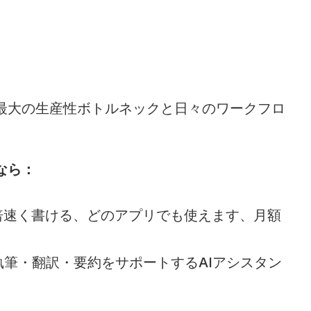
最大の生産性ボトルネックと日々のワークフロ
なら：
で4倍速く書ける、どのアプリでも使えます、月額
、執筆・翻訳・要約をサポートするAIアシスタン