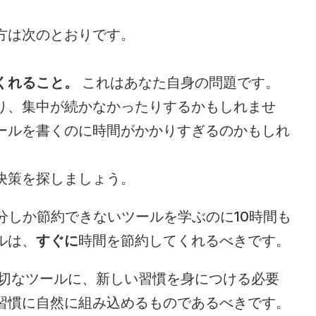
方は次のとおりです。
くれること。
 これはあなた自身の問題です。
り、集中が続かなかったりするかもしれませ
ールを書くのに時間がかかりすぎるのかもしれ
決策を探しましょう。
に1分しか節約できないツールを学ぶのに10時間も
ルは、
すぐに
時間を節約してくれるべきです。
適切なツールに、新しい習慣を身につける必要
習慣に自然に組み込めるものであるべきです。