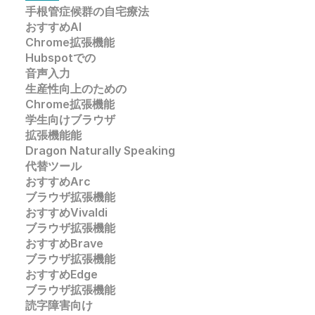
手根管症候群の自宅療法
おすすめAI 
Chrome拡張機能
Hubspotでの
音声入力
生産性向上のための
Chrome拡張機能
学生向けブラウザ
拡張機能能
Dragon Naturally Speaking
代替ツール
おすすめArc
ブラウザ拡張機能 
おすすめVivaldi
ブラウザ拡張機能
おすすめBrave
ブラウザ拡張機能
おすすめEdge
ブラウザ拡張機能
読字障害向け