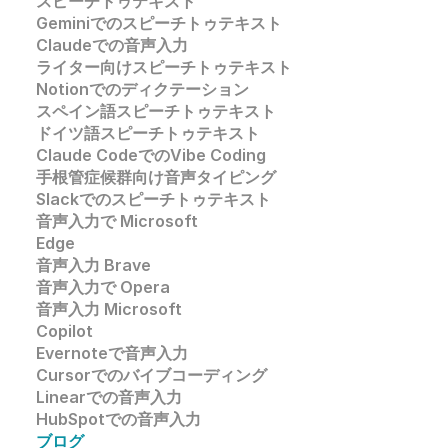
スピーチトゥテキスト
Geminiでのスピーチトゥテキスト
Claudeでの音声入力
ライター向けスピーチトゥテキスト
Notionでのディクテーション
スペイン語スピーチトゥテキスト
ドイツ語スピーチトゥテキスト
Claude CodeでのVibe Coding
手根管症候群向け音声タイピング
Slackでのスピーチトゥテキスト
音声入力で 
Microsoft 
Edge
音声入力
 Brave
音声入力で 
Opera
音声入力 
Microsoft
Copilot
Evernoteで音声入力
Cursorでのバイブコーディング
Linearでの音声入力
HubSpotでの音声入力
ブログ