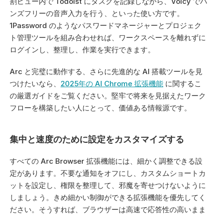
割ビュー内で Todoist にタスクを記録しながら、Voicy でハ
ンズフリーの音声入力を行う、といった使い方です。
1Password のようなパスワードマネージャーとプロジェク
ト管理ツールを組み合わせれば、ワークスペースを離れずに
ログインし、整理し、作業を実行できます。
Arc と完璧に動作する、さらに先進的な AI 搭載ツールを見
つけたいなら、
2025年の AI Chrome 拡張機能
 に関するこ
の厳選ガイドをご覧ください。堅牢で将来を見据えたワーク
フローを構築したい人にとって、価値ある情報源です。
集中と速度のために設定をカスタマイズする
すべての Arc Browser 拡張機能には、細かく調整できる設
定があります。不要な通知をオフにし、カスタムショートカ
ットを設定し、権限を整理して、邪魔を寄せつけないように
しましょう。きめ細かい制御ができる拡張機能を優先してく
ださい。そうすれば、ブラウザーは高速で応答性の高いまま