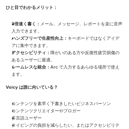
ひと目でわかるメリット：
3倍速く書く：
メール、メッセージ、レポートを楽に音声
入力できます。
ハンズフリーで生産性向上：
キーボードではなくアイデ
アに集中できます。
アクセシビリティ：
障がいのある方や反復性疲労損傷の
あるユーザーに最適。
シームレスな統合：
Arc で入力するあらゆる場所で使え
ます。
Voicy は誰に向いている？
コンテンツを素早く下書きしたいビジネスパーソン
コンテンツクリエイターやブロガー
多言語ユーザー
タイピングの負担を減らしたい、またはアクセシビリテ