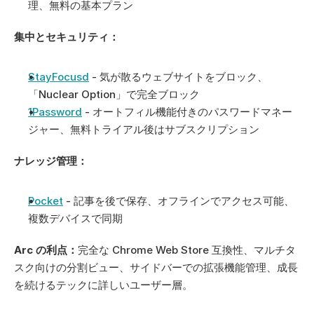
理、無料の基本プラン
集中とセキュリティ：
StayFocusd
 - 気が散るウェブサイトをブロック、
「Nuclear Option」で完全ブロック
1Password
 - オートフィル機能付きのパスワードマネー
ジャー、無料トライアル後はサブスクリプション
ナレッジ管理：
Pocket
 - 記事を後で保存、オフラインでアクセス可能、
複数デバイスで同期
Arc の利点：
完全な Chrome Web Store 互換性、マルチタ
スク向けの分割ビュー、サイドバーでの拡張機能管理、成長
を続けるテックに詳しいユーザー層。