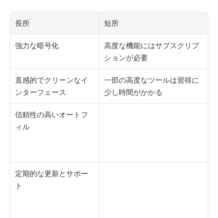
長所
短所
強力な暗号化
高度な機能にはサブスクリプ
ションが必要
直感的でクリーンなイ
一部の高度なツールは習得に
ンターフェース
少し時間がかかる
信頼性の高いオートフ
ィル
定期的な更新とサポー
ト