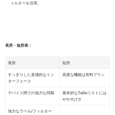
ィルターを活用。
長所・短所表：
長所
短所
すっきりした直感的なイン
高度な機能は有料プラン
ターフェース
デバイス間での強力な同期
基本的なToDoリストには
やや大げさ
強力なラベル/フィルター