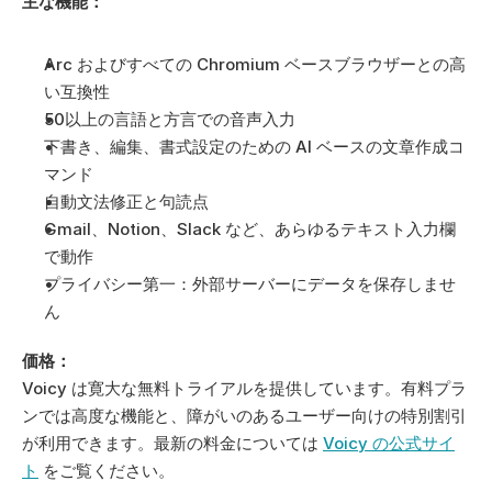
主な機能：
Arc およびすべての Chromium ベースブラウザーとの高
い互換性
50以上の言語と方言での音声入力
下書き、編集、書式設定のための AI ベースの文章作成コ
マンド
自動文法修正と句読点
Gmail、Notion、Slack など、あらゆるテキスト入力欄
で動作
プライバシー第一：外部サーバーにデータを保存しませ
ん
価格：
Voicy は寛大な無料トライアルを提供しています。有料プラ
ンでは高度な機能と、障がいのあるユーザー向けの特別割引
が利用できます。最新の料金については 
Voicy の公式サイ
ト
 をご覧ください。