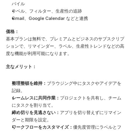
バイル
ラベル、フィルター、生産性の追跡
Gmail、Google Calendar などと連携
価格：
基本プランは無料で、プレミアムとビジネスのサブスクリプ
ションで、リマインダー、ラベル、生産性トレンドなどの高
度な機能が利用可能になります。
主なメリット：
整理整頓を維持：
ブラウジング中にタスクやアイデアを
記録。
シームレスに共同作業：
プロジェクトを共有し、チーム
にタスクを割り当て。
締め切りを見逃さない：
アプリを切り替えずにリマイン
ダーと期限を設定。
ワークフローをカスタマイズ：
優先度管理にラベルとフ