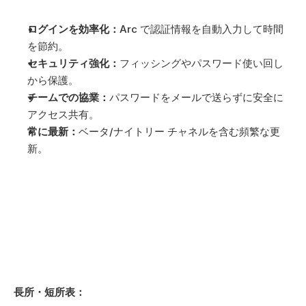
ログインを効率化：
Arc で認証情報を自動入力して時間
を節約。
セキュリティ強化：
フィッシングやパスワード使い回し
から保護。
チームでの協業：
パスワードをメールで送らずに安全に
アクセス共有。
常に最新：
ベータ/ナイトリー チャネルを含む頻繁な更
新。
長所・短所表：