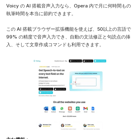
Voicy の AI 搭載音声入力なら、Opera 内で月に何時間もの
執筆時間を本当に節約できます。 
この AI 搭載ブラウザー拡張機能を使えば、50以上の言語で
99% の精度で音声入力でき、自動の文法修正と句読点の挿
入、そして文章作成コマンドも利用できます。