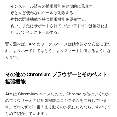
インストール済みの拡張機能を定期的に見直す。
ほとんど使わないツールは削除する。
複数の関連機能を持つ拡張機能を優先する。
古い、またはサポートされていないアドオンは無効化ま
たはアンインストールする。
賢く選べば、Arc のワークスペースは効率的かつ安全に保た
れ、よりハードにではなく、よりスマートに働けるようにな
ります。
その他の Chromium ブラウザーとそのベスト
拡張機能
Arc は Chromium ベースなので、Chrome や他のいくつか
のブラウザーと同じ拡張機能エコシステムを共有していま
す。どれで何が一番うまく動くのか気になるなら、すべてま
とめて紹介しています：