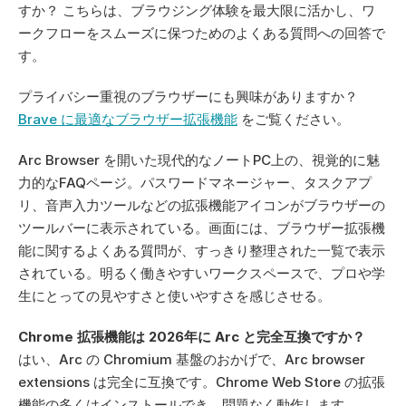
すか？ こちらは、ブラウジング体験を最大限に活かし、ワ
ークフローをスムーズに保つためのよくある質問への回答で
す。
プライバシー重視のブラウザーにも興味がありますか？ 
Brave に最適なブラウザー拡張機能
 をご覧ください。
Arc Browser を開いた現代的なノートPC上の、視覚的に魅
力的なFAQページ。パスワードマネージャー、タスクアプ
リ、音声入力ツールなどの拡張機能アイコンがブラウザーの
ツールバーに表示されている。画面には、ブラウザー拡張機
能に関するよくある質問が、すっきり整理された一覧で表示
されている。明るく働きやすいワークスペースで、プロや学
生にとっての見やすさと使いやすさを感じさせる。
Chrome 拡張機能は 2026年に Arc と完全互換ですか？
はい、Arc の Chromium 基盤のおかげで、Arc browser 
extensions は完全に互換です。Chrome Web Store の拡張
機能の多くはインストールでき、問題なく動作します。