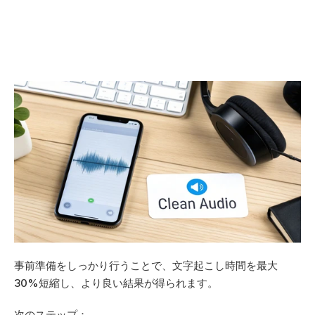
事前準備をしっかり行うことで、文字起こし時間を最大
30%短縮し、より良い結果が得られます。
次のステップ：