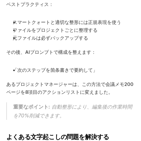
ベストプラクティス：
スマートクォートと適切な整形には正規表現を使う
ファイルをプロジェクトごとに整理する
元ファイルは必ずバックアップする
その後、AIプロンプトで構成を整えます：
「次のステップを箇条書きで要約して」
あるプロジェクトマネージャーは、この方法で会議メモ200
ページを8項目のアクションリストに変えました。
重要なポイント:
 自動整形により、編集後の作業時間
を70%削減できます。
よくある文字起こしの問題を解決する