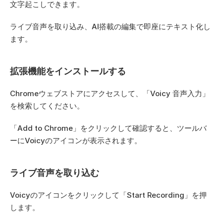
文字起こしできます。
ライブ音声を取り込み、AI搭載の編集で即座にテキスト化し
ます。
拡張機能をインストールする
Chromeウェブストアにアクセスして、「Voicy 音声入力」
を検索してください。
「Add to Chrome」をクリックして確認すると、ツールバ
ーにVoicyのアイコンが表示されます。
ライブ音声を取り込む
Voicyのアイコンをクリックして「Start Recording」を押
します。