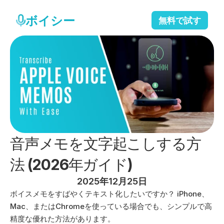
ボイシー
無料で試す
音声メモを文字起こしする方
法 (2026年ガイド)
2025年12月25日
ボイスメモをすばやくテキスト化したいですか？ iPhone、
Mac、またはChromeを使っている場合でも、シンプルで高
精度な優れた方法があります。