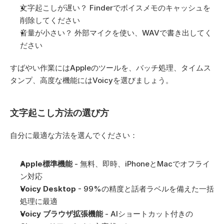
文字起こしが遅い？ Finderでボイスメモのキャッシュを
削除してください
音量が小さい？ 外部マイクを使い、WAVで書き出してく
ださい
すばやい作業にはAppleのツールを、バッチ処理、タイムス
タンプ、高度な機能にはVoicyを選びましょう。
文字起こし方法の選び方
自分に最適な方法を選んでください：
Apple標準機能
 - 無料、即時、iPhoneとMacでオフライ
ン対応
Voicy Desktop
 - 99%の精度と話者ラベルを備えた一括
処理に最適
Voicy ブラウザ拡張機能
 - AIショートカット付きの