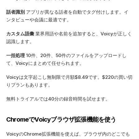
話者識別
 アプリが異なる話者を自動でタグ付けします。イ
ンタビューや会議に最適です。
カスタム語彙
 業界用語や名前を追加すると、Voicyが正しく
認識します。
一括処理
 10件、20件、50件のファイルをアップロードし
て、Voicyにまとめて任せられます。
Voicyは文字起こし無制限で月額$8.49です。$220の買い切
りプランもあります。
無料トライアルでは40分の録音時間を試せます。
ChromeでVoicyブラウザ拡張機能を使う
VoicyのChrome拡張機能を使えば、ブラウザ内のどこでも