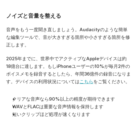
ノイズと音量を整える
音声をもう一度聞き直しましょう。Audacityのような簡単
な編集ツールで、音が大きすぎる箇所や小さすぎる箇所を修
正します。
2025年までに、世界中でアクティブなAppleデバイスは約
18億台に達します。もしiPhoneユーザーの10%が毎月2件の
ボイスメモを録音するとしたら、年間36億件の録音になりま
す。デバイスの利用状況については
こちら
をご覧ください。
クリアな音声なら90%以上の精度が期待できます
WAVとFLACは重要な音声情報を保持します
短いクリップほど処理が速くなります