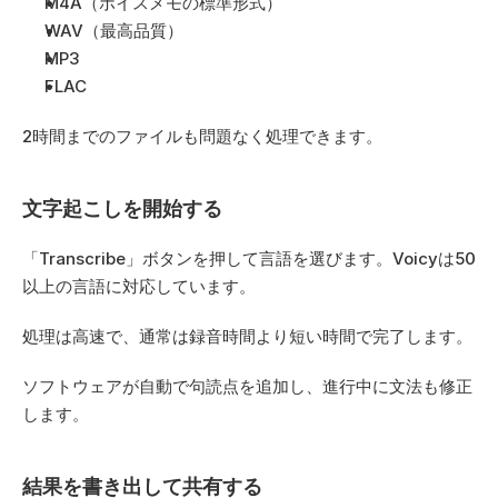
M4A（ボイスメモの標準形式）
WAV（最高品質）
MP3
FLAC
2時間までのファイルも問題なく処理できます。
文字起こしを開始する
「Transcribe」ボタンを押して言語を選びます。Voicyは50
以上の言語に対応しています。
処理は高速で、通常は録音時間より短い時間で完了します。
ソフトウェアが自動で句読点を追加し、進行中に文法も修正
します。
結果を書き出して共有する