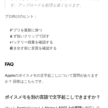
す。アップロードも処理も速くなります。
プロ向けのヒント：
アプリを最新に保つ
まず短いクリップで試す
バッテリー残量を確認する
書き出す前に音質を確認する
FAQ
Appleのボイスメモの文字起こしについて質問があります
か？ 回答はこちらです。
ボイスメモを別の言語で文字起こしできますか？
はい！ Appleのツールも
Voicy
も
50以上の言語
に対応して