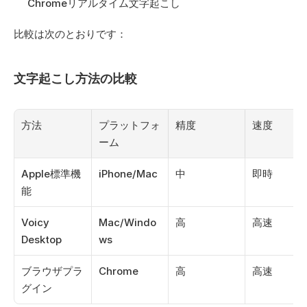
Chromeリアルタイム文字起こし
比較は次のとおりです：
文字起こし方法の比較
方法
プラットフォ
精度
速度
ーム
Apple標準機
iPhone/Mac
中
即時
能
Voicy 
Mac/Windo
高
高速
Desktop
ws
ブラウザプラ
Chrome
高
高速
グイン