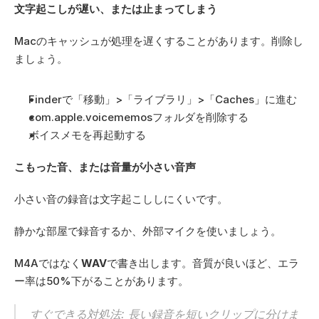
文字起こしが遅い、または止まってしまう
Macのキャッシュが処理を遅くすることがあります。削除し
ましょう。
Finderで「移動」>「ライブラリ」>「Caches」に進む
com.apple.voicememosフォルダを削除する
ボイスメモを再起動する
こもった音、または音量が小さい音声
小さい音の録音は文字起こししにくいです。
静かな部屋で録音するか、外部マイクを使いましょう。
M4Aではなく
WAV
で書き出します。音質が良いほど、エラ
ー率は50%下がることがあります。
すぐできる対処法: 長い録音を短いクリップに分けま