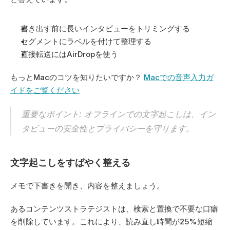
書き出す前に長いインタビューをトリミングする
セグメントにラベルを付けて整理する
直接転送にはAirDropを使う
もっとMacのコツを知りたいですか？ 
Macでの音声入力ガ
イドをご覧ください
重要なポイント: オフラインでの文字起こしは、イン
タビューの安全性とプライバシーを守ります。
文字起こしをすばやく整える
メモで下書きを開き、内容を整えましょう。
あるコンテンツストラテジストは、検索と置換で不要な口癖
を削除しています。これにより、読み直し時間が25%短縮