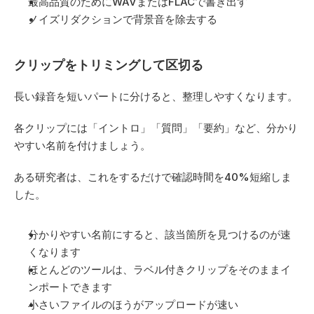
最高品質のためにWAVまたはFLACで書き出す
ノイズリダクションで背景音を除去する
クリップをトリミングして区切る
長い録音を短いパートに分けると、整理しやすくなります。
各クリップには「イントロ」「質問」「要約」など、分かり
やすい名前を付けましょう。
ある研究者は、これをするだけで確認時間を40%短縮しま
した。
分かりやすい名前にすると、該当箇所を見つけるのが速
くなります
ほとんどのツールは、ラベル付きクリップをそのままイ
ンポートできます
小さいファイルのほうがアップロードが速い