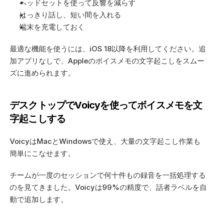
ヘッドセットを使って反響を減らす
はっきり話し、短い間を入れる
端末を充電しておく
最適な機能を使うには、iOS 18以降を利用してください。追
加アプリなしで、Appleのボイスメモの文字起こしをスムー
ズに進められます。
デスクトップでVoicyを使ってボイスメモを文
字起こしする
VoicyはMacとWindowsで使え、大量の文字起こし作業も
簡単にこなせます。
チームが一度のセッションで何十件もの録音を一括処理する
のを見てきました。Voicyは99%の精度で、話者ラベルを自
動で追加します。