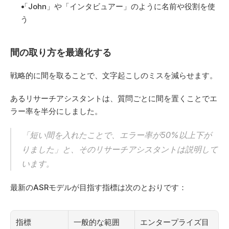
「John」や「インタビュアー」のように名前や役割を使
う
間の取り方を最適化する
戦略的に間を取ることで、文字起こしのミスを減らせます。
あるリサーチアシスタントは、質問ごとに間を置くことでエ
ラー率を半分にしました。
「短い間を入れたことで、エラー率が50%以上下が
りました」と、そのリサーチアシスタントは説明して
います。
最新のASRモデルが目指す指標は次のとおりです：
指標
一般的な範囲
エンタープライズ目