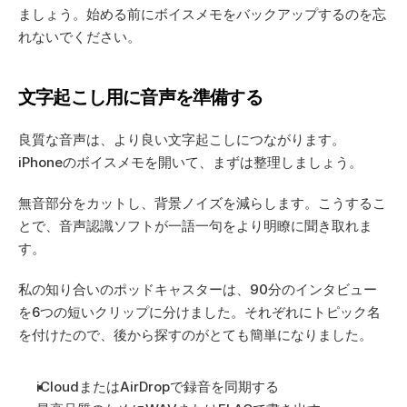
ましょう。始める前にボイスメモをバックアップするのを忘
れないでください。
文字起こし用に音声を準備する
良質な音声は、より良い文字起こしにつながります。
iPhoneのボイスメモを開いて、まずは整理しましょう。
無音部分をカットし、背景ノイズを減らします。こうするこ
とで、音声認識ソフトが一語一句をより明瞭に聞き取れま
す。
私の知り合いのポッドキャスターは、90分のインタビュー
を6つの短いクリップに分けました。それぞれにトピック名
を付けたので、後から探すのがとても簡単になりました。
iCloudまたはAirDropで録音を同期する