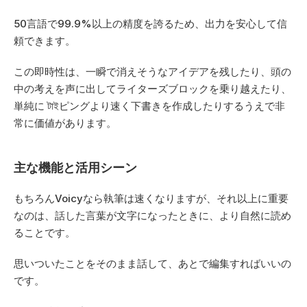
50言語で99.9%以上の精度を誇るため、出力を安心して信
頼できます。 
この即時性は、一瞬で消えそうなアイデアを残したり、頭の
中の考えを声に出してライターズブロックを乗り越えたり、
単純に টাইピングより速く下書きを作成したりするうえで非
常に価値があります。
主な機能と活用シーン
もちろんVoicyなら執筆は速くなりますが、それ以上に重要
なのは、話した言葉が文字になったときに、より自然に読め
ることです。  
思いついたことをそのまま話して、あとで編集すればいいの
です。  