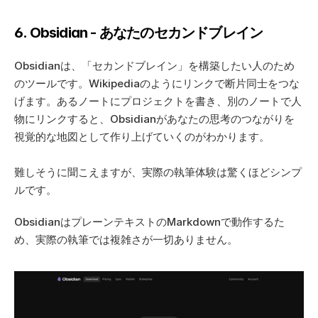
6. Obsidian - あなたのセカンドブレイン
Obsidianは、「セカンドブレイン」を構築したい人のため
のツールです。Wikipediaのようにリンクで断片同士をつな
げます。あるノートにプロジェクトを書き、別のノートで人
物にリンクすると、Obsidianがあなたの思考のつながりを
視覚的な地図として作り上げていくのがわかります。
難しそうに聞こえますが、実際の執筆体験は驚くほどシンプ
ルです。  
ObsidianはプレーンテキストのMarkdownで動作するた
め、実際の執筆では複雑さが一切ありません。 