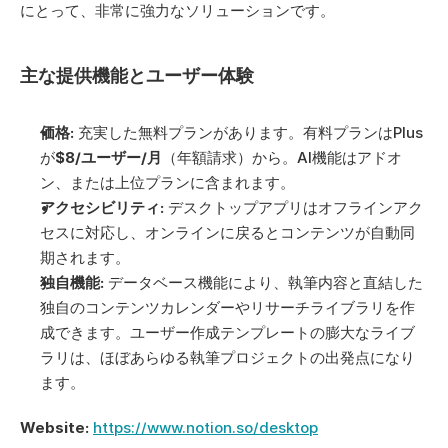
にとって、非常に強力なソリューションです。 
主な提供機能とユーザー体験
価格:
 充実した無料プランがあります。有料プランはPlus
が
$8/ユーザー/月
（年額請求）から。AI機能はアドオ
ン、または上位プランに含まれます。
アクセシビリティ:
 デスクトップアプリはオフラインアク
セスに対応し、オンラインに戻るとコンテンツが自動同
期されます。
独自機能:
 データベース機能により、執筆内容と直結した
独自のコンテンツカレンダーやリサーチライブラリを作
成できます。ユーザー作成テンプレートの膨大なライブ
ラリは、ほぼあらゆる執筆プロジェクトの出発点になり
ます。
Website:
https://www.notion.so/desktop