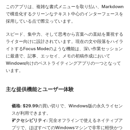
このアプリは、複雑な書式メニューを取り払い、Markdown
で構造化するクリーンなテキスト中心のインターフェースを
採用している点で際立っています。 
スピード、集中力、そして思考から言葉への直結を重視する
ライター向けに設計されています。現在の文や段落をハイラ
イトするFocus Modeのような機能は、深い作業セッション
に最適で、記事、エッセイ、メモの初稿作成において
Windows向けのベストライティングアプリの一つとなって
います。
主な提供機能とユーザー体験
価格:
$29.99
の買い切りで、Windows版の永久ライセン
スが利用できます。
アクセシビリティ:
 完全オフラインで使えるネイティブア
プリで、ほぼすべてのWindowsマシンで非常に軽快かつ