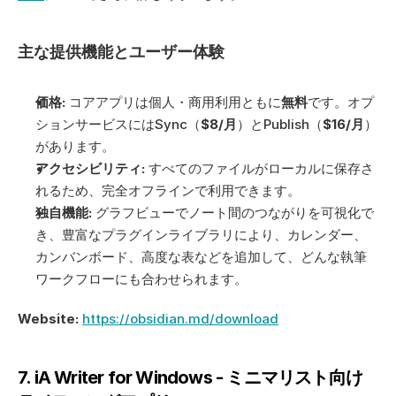
主な提供機能とユーザー体験
価格:
 コアアプリは個人・商用利用ともに
無料
です。オプ
ションサービスにはSync（
$8/月
）とPublish（
$16/月
）
があります。
アクセシビリティ:
 すべてのファイルがローカルに保存さ
れるため、完全オフラインで利用できます。
独自機能:
 グラフビューでノート間のつながりを可視化で
き、豊富なプラグインライブラリにより、カレンダー、
カンバンボード、高度な表などを追加して、どんな執筆
ワークフローにも合わせられます。
Website:
https://obsidian.md/download
7. iA Writer for Windows - ミニマリスト向け