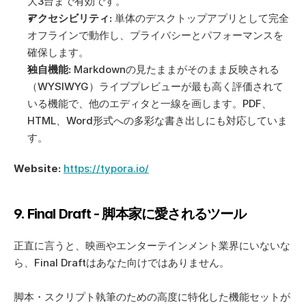
大3台まで有効です。
アクセシビリティ:
 単体のデスクトップアプリとして完全
オフラインで動作し、プライバシーとパフォーマンスを
確保します。
独自機能:
 Markdownの見たままがそのまま反映される
（WYSIWYG）ライブプレビューが最も高く評価されて
いる機能で、他のエディタと一線を画します。PDF、
HTML、Word形式への多彩な書き出しにも対応していま
す。
Website:
https://typora.io/
9. Final Draft - 脚本家に愛されるツール
正直に言うと、映画やエンターテインメント業界にいないな
ら、Final Draftはあなた向けではありません。 
脚本・スクリプト執筆のための高度に特化した機能セットが