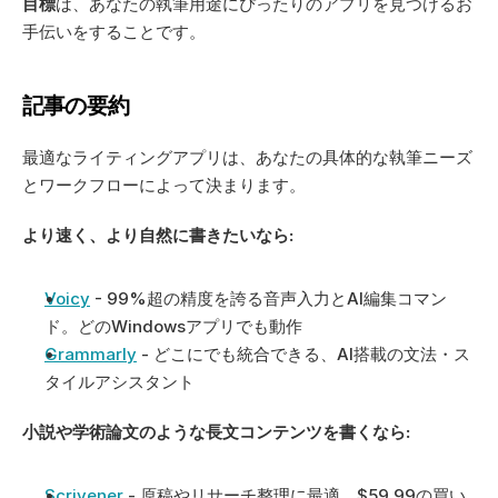
目標
は、あなたの執筆用途にぴったりのアプリを見つけるお
手伝いをすることです。 
記事の要約
最適なライティングアプリは、あなたの具体的な執筆ニーズ
とワークフローによって決まります。
より速く、より自然に書きたいなら:
Voicy
 - 99%超の精度を誇る音声入力とAI編集コマン
ド。どのWindowsアプリでも動作
Grammarly
 - どこにでも統合できる、AI搭載の文法・ス
タイルアシスタント
小説や学術論文のような長文コンテンツを書くなら:
Scrivener
 - 原稿やリサーチ整理に最適。$59.99の買い