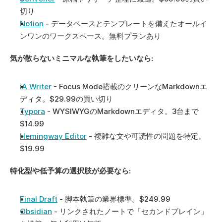
切り
Notion
 - データベースとテンプレートを備えたオールイ
ンワンのワークスペース。無料プランあり
気が散らないミニマルな執筆をしたいなら:
iA Writer
 - Focus Mode搭載のクリーンなMarkdownエ
ディタ。$29.99の買い切り
Typora
 - WYSIWYGのMarkdownエディタ。3台まで
$14.99
Hemingway Editor
 - 複雑な文や可読性の問題を特定。
$19.99
特化型や低予算の選択肢が必要なら:
Final Draft
 - 脚本執筆の業界標準。$249.99
Obsidian
 - リンクされたノートで「セカンドブレイン」