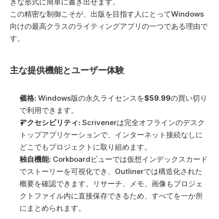
きな形式に簡単に書き出せます。 
この精密な制御こそが、出版を目指す人にとってWindows
向けの最高クラスのライティングアプリの一つである理由で
す。
主な提供機能とユーザー体験
価格:
 Windows版の永久ライセンスを
$59.99
の買い切り
で利用できます。
アクセシビリティ:
 Scrivenerは完全オフラインのデスク
トップアプリケーションで、インターネット接続なしに
どこでもプロジェクトに取り組めます。
独自機能:
 Corkboardビューでは仮想インデックスカード
でストーリーを可視化でき、Outlinerでは構造化された
概要を確認できます。リサーチ、メモ、画像もプロジェ
クトファイル内に直接保存できるため、すべてを一か所
にまとめられます。