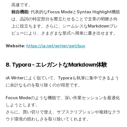
高速です。
独自機能:
 代表的なFocus ModeとSyntax Highlight機能
は、品詞の特定部分を際立たせることで文章の明瞭さ向
上に役立ちます。さらに、シームレスなMarkdownプレ
ビューにより、さまざまな形式へ簡単に書き出せます。
Website:
https://ia.net/writer/get/buy
8. Typora - エレガントなMarkdown体験
iA Writerによく似ていて、Typoraも執筆に集中できるよう
に余計なものを取り除くのが得意です。  
Focus Modeのような機能で、深い作業セッションを最適化
しようとします。 
さらに、買い切りで使え、サブスクリプションや複雑なクラ
ウド環境の煩わしさを取り除いてくれます。 