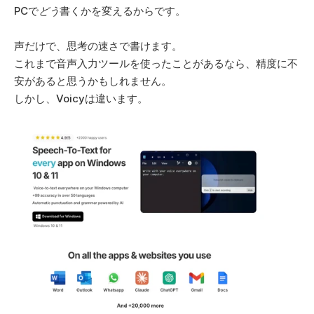
PCで
どう
書くかを変えるからです。 
声だけで、思考の速さで書けます。 
これまで音声入力ツールを使ったことがあるなら、精度に不
安があると思うかもしれません。 
しかし、Voicyは違います。 