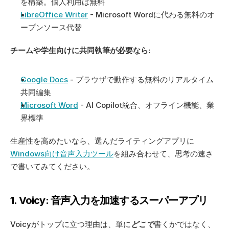
を構築。個人利用は無料
LibreOffice Writer
 - Microsoft Wordに代わる無料のオ
ープンソース代替
チームや学生向けに共同執筆が必要なら:
Google Docs
 - ブラウザで動作する無料のリアルタイム
共同編集
Microsoft Word
 - AI Copilot統合、オフライン機能、業
界標準
生産性を高めたいなら、選んだライティングアプリに
Windows向け音声入力ツール
を組み合わせて、思考の速さ
で書いてみてください。
1. Voicy: 音声入力を加速するスーパーアプリ
Voicyがトップに立つ理由は、単に
どこで
書くかではなく、