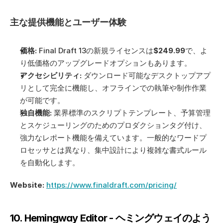
主な提供機能とユーザー体験
価格:
 Final Draft 13の新規ライセンスは
$249.99
で、よ
り低価格のアップグレードオプションもあります。
アクセシビリティ:
 ダウンロード可能なデスクトップアプ
リとして完全に機能し、オフラインでの執筆や制作作業
が可能です。
独自機能:
 業界標準のスクリプトテンプレート、予算管理
とスケジューリングのためのプロダクションタグ付け、
強力なレポート機能を備えています。一般的なワードプ
ロセッサとは異なり、集中設計により複雑な書式ルール
を自動化します。
Website:
https://www.finaldraft.com/pricing/
10. Hemingway Editor - ヘミングウェイのよう