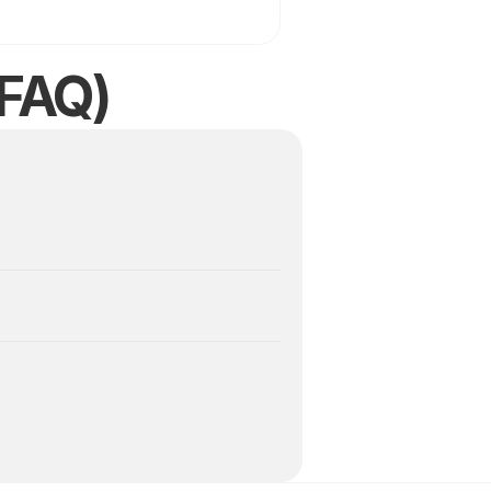
(FAQ)