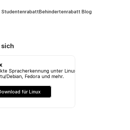
Studentenrabatt
Behindertenrabatt 
Blog
 sich
x
kte Spracherkennung unter Linux. Funktioniert auf 
u/Debian, Fedora und mehr. 
Download für Linux