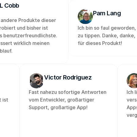
L Cobb
Pam Lang
 andere Produkte dieser 
obiert und bisher ist 
Ich bin so faul geworden, 
s benutzerfreundlichste. 
zu tippen. Danke, danke, 
ssert wirklich meinen 
für dieses Produkt! 
blauf.
Victor Rodriguez
Fast nahezu sofortige Antworten 
Ich 
ist 
vom Entwickler, großartiger 
vers
Support, großartige App!
Apps
verg