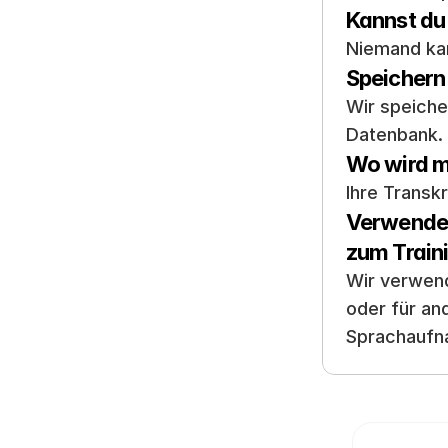
Kannst du 
Niemand kan
Speichern
Wir speiche
Datenbank.
Wo wird m
Ihre Transk
Verwenden
zum Traini
Wir verwend
oder für an
Sprachaufn