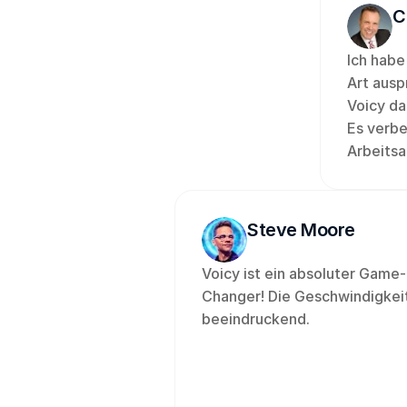
C
Ich habe
Art auspr
Voicy da
Es verbe
Arbeitsa
Steve Moore
Voicy ist ein absoluter Game-
Changer! Die Geschwindigkeit 
beeindruckend.