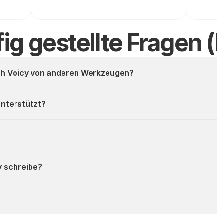
ig gestellte Fragen 
ch Voicy von anderen Werkzeugen?
nterstützt?
y schreibe?
 