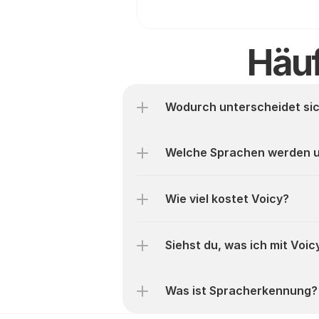
Häuf
Wodurch unterscheidet si
Welche Sprachen werden u
Wie viel kostet Voicy?
Siehst du, was ich mit Voic
Was ist Spracherkennung?