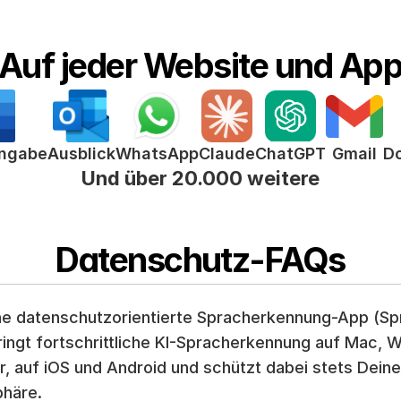
Auf jeder Website und Ap
ChatGPT
ingabe
Ausblick
WhatsApp
Claude
Gmail
D
Und über 20.000 weitere
Datenschutz-FAQs
ine datenschutzorientierte Spracherkennung-App (Sp
ringt fortschrittliche KI-Spracherkennung auf Mac, W
, auf iOS und Android und schützt dabei stets Deine 
phäre.