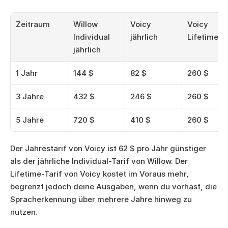
Zeitraum
Willow 
Voicy 
Voicy 
Individual 
jährlich
Lifetime
jährlich
1 Jahr
144 $
82 $
260 $
3 Jahre
432 $
246 $
260 $
5 Jahre
720 $
410 $
260 $
Der Jahrestarif von Voicy ist 62 $ pro Jahr günstiger 
als der jährliche Individual-Tarif von Willow. Der 
Lifetime-Tarif von Voicy kostet im Voraus mehr, 
begrenzt jedoch deine Ausgaben, wenn du vorhast, die 
Spracherkennung über mehrere Jahre hinweg zu 
nutzen.