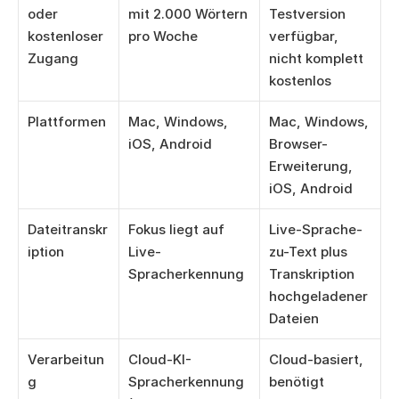
oder 
mit 2.000 Wörtern 
Testversion 
kostenloser 
pro Woche
verfügbar, 
Zugang
nicht komplett 
kostenlos
Plattformen
Mac, Windows, 
Mac, Windows, 
iOS, Android
Browser-
Erweiterung, 
iOS, Android
Dateitranskr
Fokus liegt auf 
Live-Sprache-
iption
Live-
zu-Text plus 
Spracherkennung
Transkription 
hochgeladener 
Dateien
Verarbeitun
Cloud-KI-
Cloud-basiert, 
g
Spracherkennung 
benötigt 