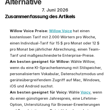
Alternative
7. Juni 2026
Zusammenfassung des Artikels
Willow Voice Preise:
Willow Voice
 hat einen 
kostenlosen Tarif mit 2.000 Wörtern pro Woche, 
einen Individual-Tarif für 15 $ pro Monat oder 12 $ 
pro Monat bei jährlicher Abrechnung, einen Team-
Tarif und maßgeschneiderte Enterprise-Preise.
Am besten geeignet für Willow:
 Wähle Willow, 
wenn du eine KI-Spracherkennung mit Stilspeicher, 
personalisiertem Vokabular, Datenschutzmodus und 
geräteübergreifendem Zugriff auf Mac, Windows, 
iOS und Android suchst.
Am besten geeignet für Voicy:
 Wähle 
Voicy
, wenn 
du einen günstigeren Jahrespreis, eine Lifetime-
Option, Unterstützung für Browser-Erweiterungen 