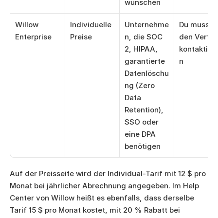
wünschen
Willow 
Individuelle 
Unternehme
Du musst 
Enterprise
Preise
n, die SOC 
den Vertrie
2, HIPAA, 
kontaktier
garantierte 
n
Datenlöschu
ng (Zero 
Data 
Retention), 
SSO oder 
eine DPA 
benötigen
Auf der Preisseite wird der Individual-Tarif mit 12 $ pro 
Monat bei jährlicher Abrechnung angegeben. Im Help 
Center von Willow heißt es ebenfalls, dass derselbe 
Tarif 15 $ pro Monat kostet, mit 20 % Rabatt bei 