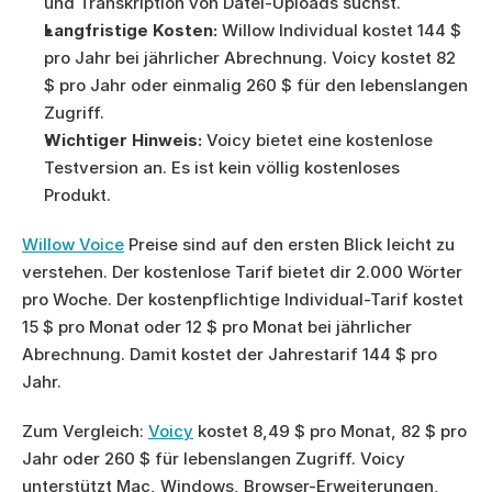
und Transkription von Datei-Uploads suchst.
Langfristige Kosten:
 Willow Individual kostet 144 $ 
pro Jahr bei jährlicher Abrechnung. Voicy kostet 82 
$ pro Jahr oder einmalig 260 $ für den lebenslangen 
Zugriff.
Wichtiger Hinweis:
 Voicy bietet eine kostenlose 
Testversion an. Es ist kein völlig kostenloses 
Produkt.
Willow Voice
 Preise sind auf den ersten Blick leicht zu 
verstehen. Der kostenlose Tarif bietet dir 2.000 Wörter 
pro Woche. Der kostenpflichtige Individual-Tarif kostet 
15 $ pro Monat oder 12 $ pro Monat bei jährlicher 
Abrechnung. Damit kostet der Jahrestarif 144 $ pro 
Jahr.
Zum Vergleich: 
Voicy
 kostet 8,49 $ pro Monat, 82 $ pro 
Jahr oder 260 $ für lebenslangen Zugriff. Voicy 
unterstützt Mac, Windows, Browser-Erweiterungen, 