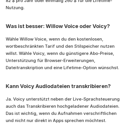
82 $ pro Jahr oder einmalig 260 $ für die Lifetime-
Nutzung.
Was ist besser: Willow Voice oder Voicy?
Wähle Willow Voice, wenn du den kostenlosen, 
wortbeschränkten Tarif und den Stilspeicher nutzen 
willst. Wähle Voicy, wenn du günstigere Abo-Preise, 
Unterstützung für Browser-Erweiterungen, 
Dateitranskription und eine Lifetime-Option wünschst.
Kann Voicy Audiodateien transkribieren?
Ja. Voicy unterstützt neben der Live-Sprachsteuerung 
auch das Transkribieren hochgeladener Audiodateien. 
Das ist wichtig, wenn du Aufnahmen verschriftlichen 
und nicht nur direkt in Apps sprechen möchtest.