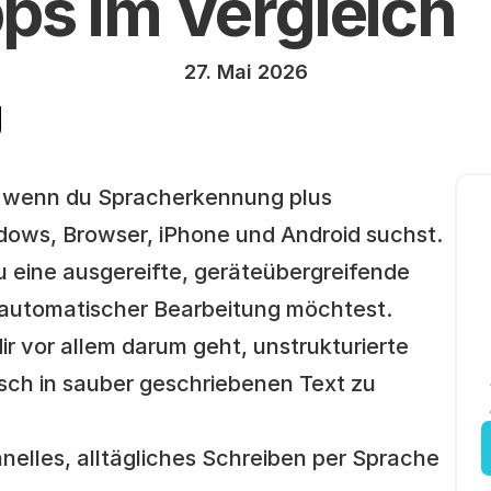
ps im Vergleich
27. Mai 2026
g
 wenn du Spracherkennung plus 
ndows, Browser, iPhone und Android suchst.
 eine ausgereifte, geräteübergreifende 
 automatischer Bearbeitung möchtest.
r vor allem darum geht, unstrukturierte 
h in sauber geschriebenen Text zu 
nelles, alltägliches Schreiben per Sprache 