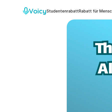
Voicy
Studentenrabatt
Rabatt für Mensc