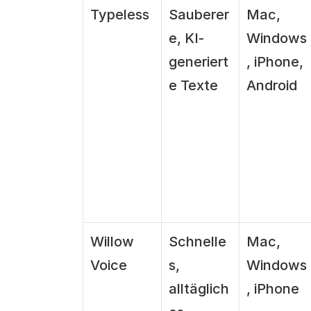
Typeless
Sauberer
Mac, 
e, KI-
Windows
generiert
, iPhone, 
e Texte
Android
Willow 
Schnelle
Mac, 
Voice
s, 
Windows
alltäglich
, iPhone