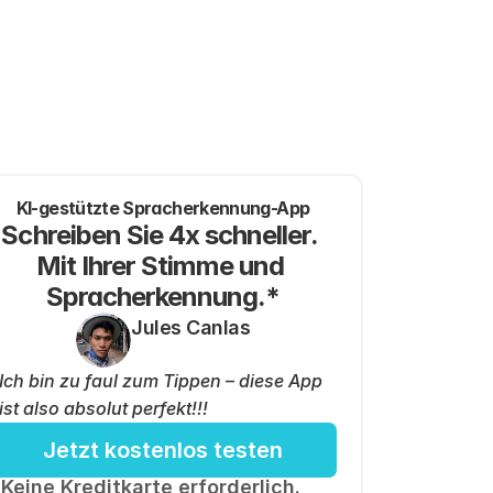
KI-gestützte Spracherkennung-App
Schreiben Sie 4x schneller. 
Mit Ihrer Stimme und 
Spracherkennung.*
Jules Canlas
Ich bin zu faul zum Tippen – diese App 
ist also absolut perfekt!!!
Jetzt kostenlos testen
Keine Kreditkarte erforderlich.