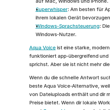
auf Mac, Windows und iPhone.
Superwhisper
: Am besten für Ap
ihrem lokalen Gerät bevorzugen
Windows-Sprachsteuerung
: Di
Windows-Nutzer.
Aqua Voice
 ist eine starke, moder
funktioniert app-übergreifend und 
sprichst. Aber sie ist nicht mehr di
Wenn du die schnelle Antwort such
beste Aqua Voice-Alternative, weil
von Dateiuploads enthält und dir m
Preise bietet. Wenn dir lokale Work