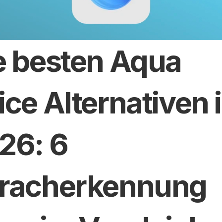
e besten Aqua 
ice Alternativen i
26: 6 
racherkennung 