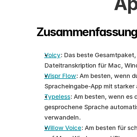
Ap
Zusammenfassun
Voicy
: Das beste Gesamtpaket,
Dateitranskription für Mac, Wi
Wispr Flow
: Am besten, wenn du
Spracheingabe-App mit starker
Typeless
: Am besten, wenn es di
gesprochene Sprache automatisc
verwandeln.
Willow Voice
: Am besten für sch