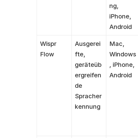
ng, 
iPhone, 
Android
Wispr 
Ausgerei
Mac, 
Flow
fte, 
Windows
geräteüb
, iPhone, 
ergreifen
Android
de 
Spracher
kennung