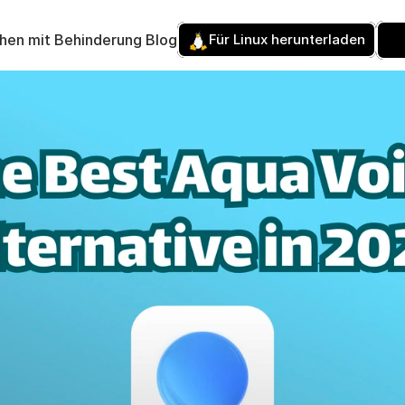
hen mit Behinderung 
Blog
Für Linux herunterladen