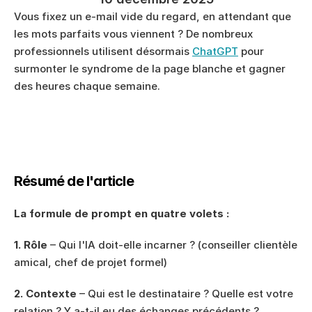
Vous fixez un e-mail vide du regard, en attendant que 
les mots parfaits vous viennent ? De nombreux 
professionnels utilisent désormais 
ChatGPT
 pour 
surmonter le syndrome de la page blanche et gagner 
des heures chaque semaine.
Résumé de l'article
La formule de prompt en quatre volets :
1. Rôle
 – Qui l'IA doit-elle incarner ? (conseiller clientèle 
amical, chef de projet formel)
2. Contexte
 – Qui est le destinataire ? Quelle est votre 
relation ? Y a-t-il eu des échanges précédents ?