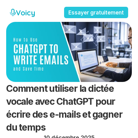
Voicy
Essayer gratuitement
Comment utiliser la dictée 
vocale avec ChatGPT pour 
écrire des e-mails et gagner 
du temps
10 décembre 2025