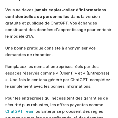
Vous ne devez 
jamais copier-coller d'informations 
confidentielles ou personnelles
 dans la version 
gratuite et publique de ChatGPT. Vos échanges 
constituent des données d'apprentissage pour enrichir 
le modèle d'IA.
Une bonne pratique consiste à anonymiser vos 
demandes de rédaction.
Remplacez les noms et entreprises réels par des 
espaces réservés comme « [Client] » et « [Entreprise] 
». Une fois le contenu généré par ChatGPT, complétez-
le simplement avec les bonnes informations.
Pour les entreprises qui nécessitent des garanties de 
sécurité plus robustes, les offres payantes comme 
ChatGPT Team
 ou Enterprise proposent des règles 
strictes en matière de confidentialité des données.