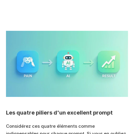
Les quatre piliers d'un excellent prompt
Considérez ces quatre éléments comme 
indispensables pour chaque prompt. Si vous en oubliez 