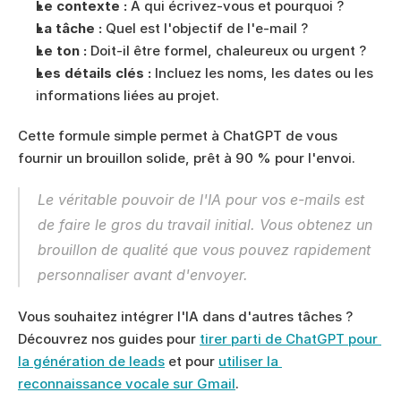
Le contexte :
 À qui écrivez-vous et pourquoi ?
La tâche :
 Quel est l'objectif de l'e-mail ?
Le ton :
 Doit-il être formel, chaleureux ou urgent ?
Les détails clés :
 Incluez les noms, les dates ou les 
informations liées au projet.
Cette formule simple permet à ChatGPT de vous 
fournir un brouillon solide, prêt à 90 % pour l'envoi.
Le véritable pouvoir de l'IA pour vos e-mails est 
de faire le gros du travail initial. Vous obtenez un 
brouillon de qualité que vous pouvez rapidement 
personnaliser avant d'envoyer.
Vous souhaitez intégrer l'IA dans d'autres tâches ? 
Découvrez nos guides pour 
tirer parti de ChatGPT pour 
la génération de leads
 et pour 
utiliser la 
reconnaissance vocale sur Gmail
.