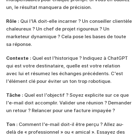
un, le résultat manquera de précision.
Rôle :
 Qui l'IA doit-elle incarner ? Un conseiller clientèle 
chaleureux ? Un chef de projet rigoureux ? Un 
marketeur dynamique ? Cela pose les bases de toute 
sa réponse.
Contexte :
 Quel est l'historique ? Indiquez à ChatGPT 
qui est votre destinataire, quelle est votre relation 
avec lui et résumez les échanges précédents. C'est 
l'élément clé pour éviter un ton trop robotique.
Tâche :
 Quel est l'objectif ? Soyez explicite sur ce que 
l'e-mail doit accomplir. Valider une réunion ? Demander 
un retour ? Relancer pour une facture impayée ?
Ton :
 Comment l'e-mail doit-il être perçu ? Allez au-
delà de « professionnel » ou « amical ». Essayez des 