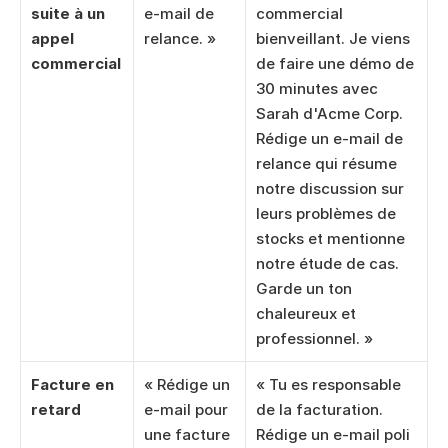
suite à un 
e-mail de 
commercial 
appel 
relance. »
bienveillant. Je viens 
commercial
de faire une démo de 
30 minutes avec 
Sarah d'Acme Corp. 
Rédige un e-mail de 
relance qui résume 
notre discussion sur 
leurs problèmes de 
stocks et mentionne 
notre étude de cas. 
Garde un ton 
chaleureux et 
professionnel. »
Facture en 
« Rédige un 
« Tu es responsable 
retard
e-mail pour 
de la facturation. 
une facture 
Rédige un e-mail poli 