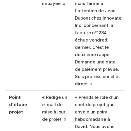
impayée. »
mais ferme à 
l'attention de Jean 
Dupont chez Innovate 
Inc. concernant la 
facture n°1234, 
échue vendredi 
dernier. C'est le 
deuxième rappel. 
Demande une date 
de paiement prévue. 
Sois professionnel et 
direct. »
Point 
« Rédige un 
« Prends le rôle d'un 
d'étape 
e-mail de 
chef de projet qui 
projet
mise à jour 
envoie un point 
de projet. »
hebdomadaire à 
David. Nous avons 