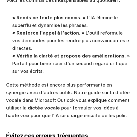
Voici les commandes indispensables au quotidien :
« Rends ce texte plus concis. »
 L'IA élimine le 
superflu et dynamise les phrases.
« Renforce l'appel à l'action. »
 L'outil reformule 
vos demandes pour les rendre plus convaincantes et 
directes.
« Vérifie la clarté et propose des améliorations. »
Parfait pour bénéficier d'un second regard critique 
sur vos écrits.
Cette méthode est encore plus performante en 
synergie avec d'autres outils. Notre guide sur la dictée 
vocale dans Microsoft Outlook vous explique comment 
utiliser la 
dictée vocale
 pour formuler vos idées à 
haute voix pour que l'IA se charge ensuite de les polir.
Évitez ces erreurs fréquentes