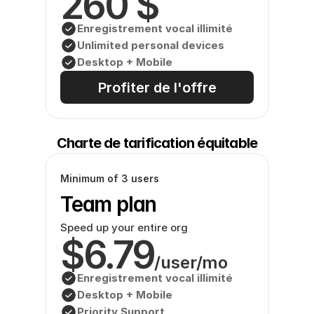
260 $
Enregistrement vocal illimité
Unlimited personal devices
Desktop + Mobile
Profiter de l'offre
Charte de tarification équitable
Minimum of 3 users
Team plan
Speed up your entire org
$6.79
/user/mo
Enregistrement vocal illimité
Desktop + Mobile
Priority Support