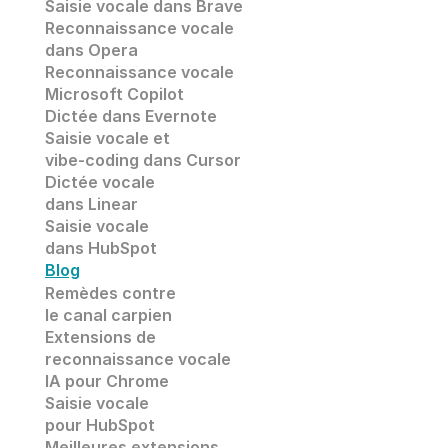
Saisie vocale dans
 Brave
Reconnaissance vocale
dans 
Opera
Reconnaissance vocale
Microsoft Copilot
Dictée dans Evernote
Saisie vocale et 
vibe-coding dans Cursor
Dictée vocale 
dans Linear
Saisie vocale 
dans HubSpot
Blog
Remèdes contre 
le canal carpien
Extensions de
reconnaissance vocale 
IA pour Chrome
Saisie vocale
pour HubSpot
Meilleures extensions 