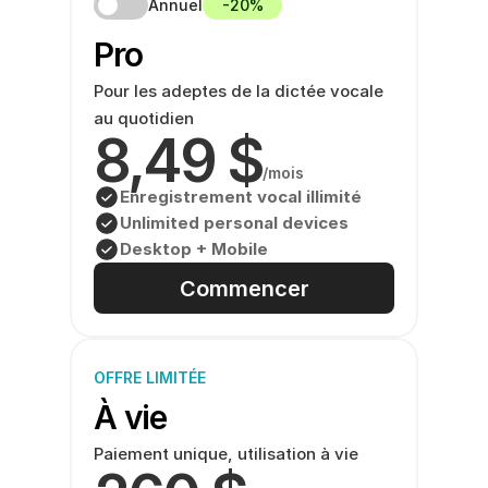
Annuel
-20%
Pro
Pour les adeptes de la dictée vocale 
au quotidien
8,49 $
/mois
Enregistrement vocal illimité
Unlimited personal devices
Desktop + Mobile
Commencer
OFFRE LIMITÉE
À vie
Paiement unique, utilisation à vie