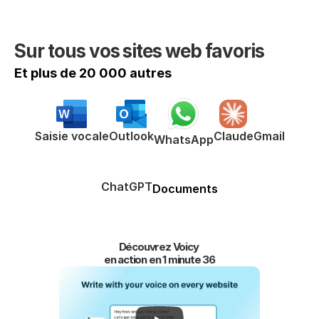
Sur tous vos sites web favoris
Et plus de 20 000 autres
Saisie vocale
Outlook
Claude
Gmail
WhatsApp
ChatGPT
Documents
Découvrez Voicy 
en action en 1 minute 36