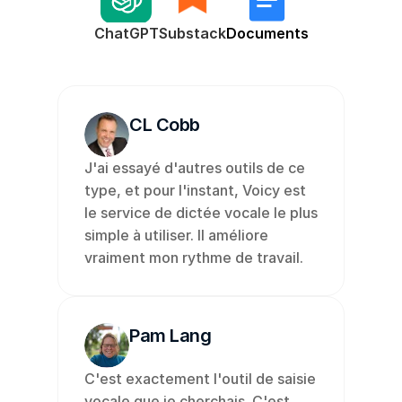
ChatGPT
Substack
Documents
CL Cobb
J'ai essayé d'autres outils de ce 
type, et pour l'instant, Voicy est 
le service de dictée vocale le plus 
simple à utiliser. Il améliore 
vraiment mon rythme de travail.
Pam Lang
C'est exactement l'outil de saisie 
vocale que je cherchais. C'est 