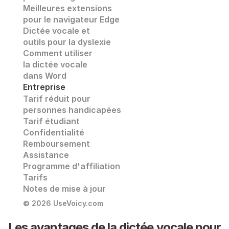
Meilleures extensions 
pour le navigateur Edge
Dictée vocale et
outils pour la dyslexie
Comment utiliser 
la dictée vocale
dans Word
Entreprise
Tarif réduit pour 
personnes handicapées
Tarif étudiant
Confidentialité
Remboursement
Assistance
Programme d'affiliation
Tarifs
Notes de mise à jour
© 2026 UseVoicy.com
Les avantages de la dictée vocale pour 