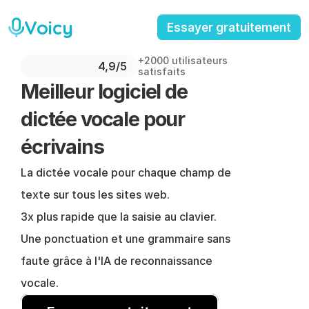
Voicy
Essayer gratuitement
+2000 utilisateurs 
4,9/5 
satisfaits
Meilleur logiciel de 
dictée vocale pour 
écrivains
La dictée vocale pour chaque champ de 
texte sur tous les sites web.
3x plus rapide que la saisie au clavier.
Une ponctuation et une grammaire sans 
faute grâce à l'IA de reconnaissance 
vocale.