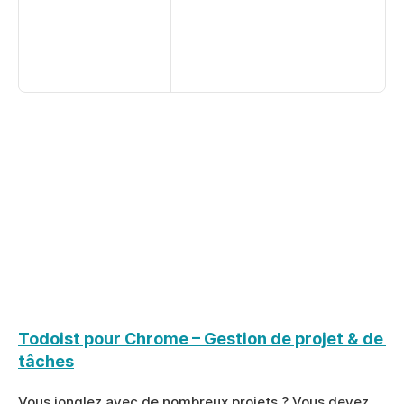
Todoist pour Chrome – Gestion de projet & de 
tâches
Vous jonglez avec de nombreux projets ? Vous devez 