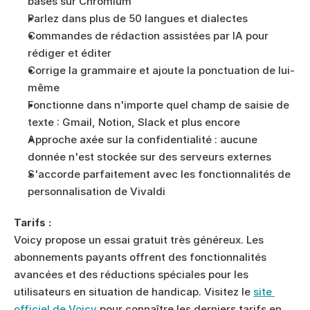
basés sur Chromium
Parlez dans plus de 50 langues et dialectes
Commandes de rédaction assistées par IA pour 
rédiger et éditer
Corrige la grammaire et ajoute la ponctuation de lui-
même
Fonctionne dans n'importe quel champ de saisie de 
texte : Gmail, Notion, Slack et plus encore
Approche axée sur la confidentialité : aucune 
donnée n'est stockée sur des serveurs externes
S'accorde parfaitement avec les fonctionnalités de 
personnalisation de Vivaldi
Tarifs :
Voicy propose un essai gratuit très généreux. Les 
abonnements payants offrent des fonctionnalités 
avancées et des réductions spéciales pour les 
utilisateurs en situation de handicap. Visitez le 
site 
officiel de Voicy
 pour connaître les derniers tarifs en 