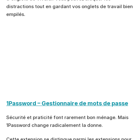
distractions tout en gardant vos onglets de travail bien 
empilés.
1Password – Gestionnaire de mots de passe
Sécurité et praticité font rarement bon ménage. Mais 
1Password change radicalement la donne.
Cette extension se distingue parmi les extensions pour 