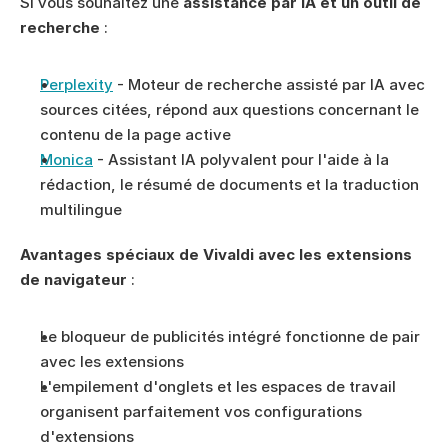
Si vous souhaitez une 
assistance par IA et un outil de 
recherche
 :
Perplexity
 - Moteur de recherche assisté par IA avec 
sources citées, répond aux questions concernant le 
contenu de la page active
Monica
 - Assistant IA polyvalent pour l'aide à la 
rédaction, le résumé de documents et la traduction 
multilingue
Avantages spéciaux de Vivaldi avec les extensions 
de navigateur
 :
Le bloqueur de publicités intégré fonctionne de pair 
avec les extensions
L'empilement d'onglets et les espaces de travail 
organisent parfaitement vos configurations 
d'extensions