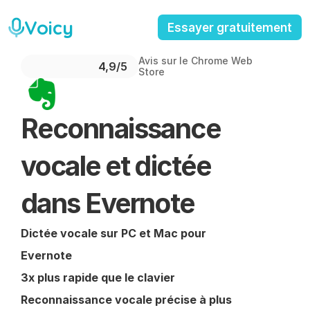
Voicy
Essayer gratuitement
Avis sur le Chrome Web 
4,9/5 
Store
Reconnaissance 
vocale et dictée 
dans Evernote
Dictée vocale sur PC et Mac pour 
Evernote
3x plus rapide que le clavier
Reconnaissance vocale précise à plus 