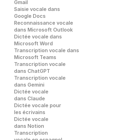
Gmail
Saisie vocale dans 
Google Docs
Reconnaissance vocale
dans Microsoft Outlook
Dictée vocale dans 
Microsoft Word
Transcription vocale dans 
Microsoft Teams
Transcription vocale 
dans ChatGPT
Transcription vocale
dans Gemini
Dictée vocale 
dans Claude
Dictée vocale pour 
les écrivains
Dictée vocale 
dans Notion
Transcription 
vocale en espagnol