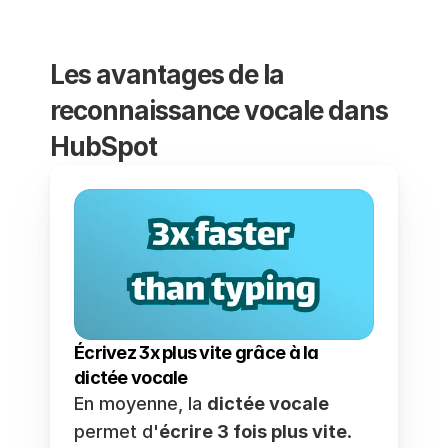
Les avantages de la 
reconnaissance vocale dans 
HubSpot
Écrivez 3x plus vite grâce à la 
dictée vocale
En moyenne, la 
dictée vocale
permet d'
écrire 3 fois plus vite
.