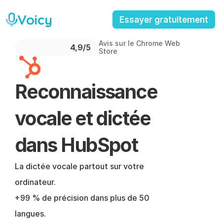
Voicy
Essayer gratuitement
Avis sur le Chrome Web 
4,9/5 
Store
Reconnaissance 
vocale et dictée 
dans HubSpot
La dictée vocale partout sur votre 
ordinateur.
+99 % de précision dans plus de 50 
langues.