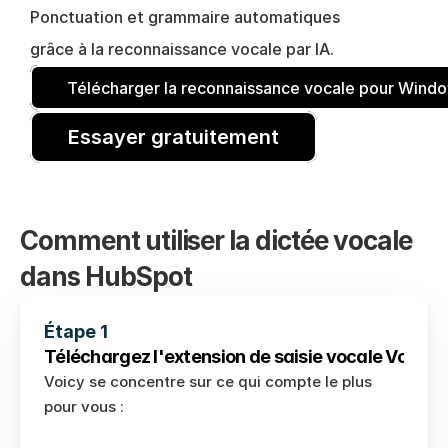
Ponctuation et grammaire automatiques 
grâce à la reconnaissance vocale par IA.
Télécharger la reconnaissance vocale pour Wind
Essayer gratuitement
Comment utiliser la dictée vocale 
dans HubSpot
Étape 1
Téléchargez l'extension de saisie vocale Voicy 
ic
Voicy se concentre sur ce qui compte le plus 
pour vous : 