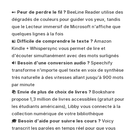
👀 
Peur de perdre le fil ?
 BeeLine Reader utilise des 
dégradés de couleurs pour guider vos yeux, tandis 
que le Lecteur immersif de Microsoft n'affiche que 
quelques lignes à la fois
📖 
Difficile de comprendre le texte ?
 Amazon 
Kindle + Whispersync vous permet de lire et 
d'écouter simultanément avec des mots surlignés
🔊 
Besoin d'une conversion audio ?
 Speechify 
transforme n'importe quel texte en voix de synthèse 
très naturelle à des vitesses allant jusqu'à 900 mots 
par minute
📚 
Envie de plus de choix de livres ?
 Bookshare 
propose 1,3 million de livres accessibles (gratuit pour 
les étudiants américains), Libby vous connecte à la 
collection numérique de votre bibliothèque
🎓 
Besoin d'aide pour suivre les cours ?
 Voicy 
transcrit les paroles en temps réel pour que vous 