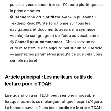
puissiez vous concentrer sur l'écoute plutôt que sur 
la prise de notes
🛠️ 
Recherche d'un outil tout-en-un puissant ?
Texthelp Read&Write fonctionne sur tous les 
navigateurs et documents avec de la synthèse 
vocale, du surlignage et de l'aide au vocabulaire
🚀 
Conseil pour commencer :
 Choisissez un seul 
outil et testez-le dès aujourd'hui sur un seul article 
— ajustez les paramètres jusqu'à ce que cela vous 
semble naturel
Article principal : Les meilleurs outils de 
lecture pour le TDAH
Lire quand on a un TDAH peut sembler impossible 
lorsque les mots se mélangent et que l'esprit s'égare. 
La bonne nouvelle ? Les bons 
outils de lecture TDAH