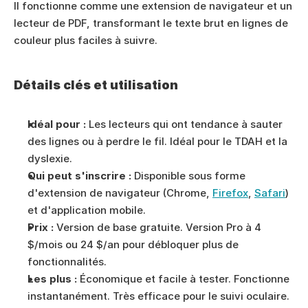
Il fonctionne comme une extension de navigateur et un 
lecteur de PDF, transformant le texte brut en lignes de 
couleur plus faciles à suivre.
Détails clés et utilisation
Idéal pour :
 Les lecteurs qui ont tendance à sauter 
des lignes ou à perdre le fil. Idéal pour le TDAH et la 
dyslexie.
Qui peut s'inscrire :
 Disponible sous forme 
d'extension de navigateur (Chrome, 
Firefox
, 
Safari
) 
et d'application mobile.
Prix :
 Version de base gratuite. Version Pro à 4 
$/mois ou 24 $/an pour débloquer plus de 
fonctionnalités.
Les plus :
 Économique et facile à tester. Fonctionne 
instantanément. Très efficace pour le suivi oculaire.