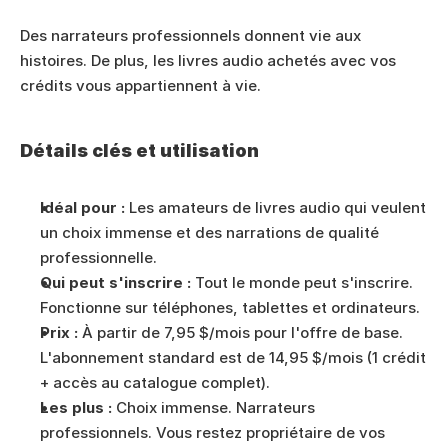
Des narrateurs professionnels donnent vie aux 
histoires. De plus, les livres audio achetés avec vos 
crédits vous appartiennent à vie.
Détails clés et utilisation
Idéal pour :
 Les amateurs de livres audio qui veulent 
un choix immense et des narrations de qualité 
professionnelle.
Qui peut s'inscrire :
 Tout le monde peut s'inscrire. 
Fonctionne sur téléphones, tablettes et ordinateurs.
Prix :
 À partir de 7,95 $/mois pour l'offre de base. 
L'abonnement standard est de 14,95 $/mois (1 crédit 
+ accès au catalogue complet).
Les plus :
 Choix immense. Narrateurs 
professionnels. Vous restez propriétaire de vos 