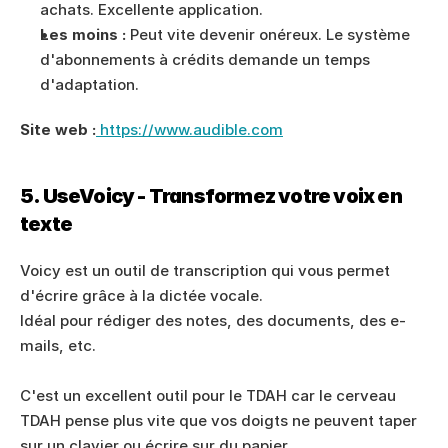
achats. Excellente application.
Les moins :
 Peut vite devenir onéreux. Le système 
d'abonnements à crédits demande un temps 
d'adaptation.
Site web :
 https://www.audible.com
5. UseVoicy - Transformez votre voix en 
texte
Voicy est un outil de transcription qui vous permet 
d'écrire grâce à la dictée vocale. 
Idéal pour rédiger des notes, des documents, des e-
mails, etc. 
C'est un excellent outil pour le TDAH car le cerveau 
TDAH pense plus vite que vos doigts ne peuvent taper 
sur un clavier ou écrire sur du papier. 