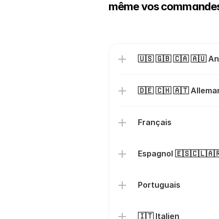
même vos commandes d
🇺🇸 🇬🇧 🇨🇦 🇦🇺 An
🇩🇪 🇨🇭 🇦🇹 Allem
Français
Espagnol 🇪🇸🇨🇱🇦
Portuguais
🇮🇹 Italien