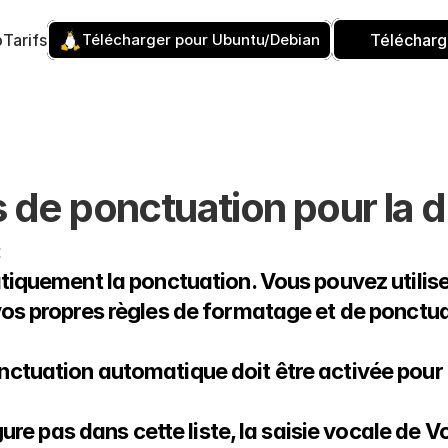
p
Tarifs
Télécharger pour Ubuntu/Debian
Télécharg
e ponctuation pour la di
:
tiquement la ponctuation. Vous pouvez utilis
os propres règles de formatage et de ponctua
tuation automatique doit être activée pour q
gure pas dans cette liste, la saisie vocale de V