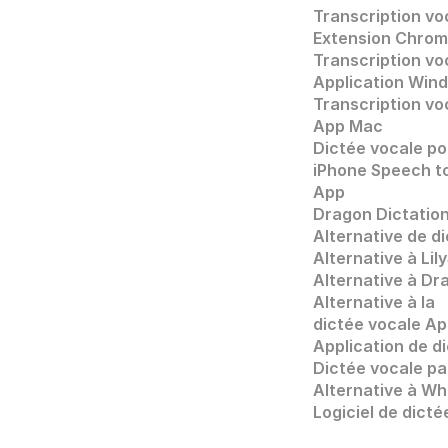
Transcription vo
Extension Chro
Transcription vo
Application Win
Transcription vo
App Mac
Dictée vocale po
iPhone Speech t
App
Dragon Dictatio
Alternative de d
Alternative à Li
Alternative à Dr
Alternative à la 
dictée vocale Ap
Application de d
Dictée vocale pa
Alternative à Wh
Logiciel de dicté