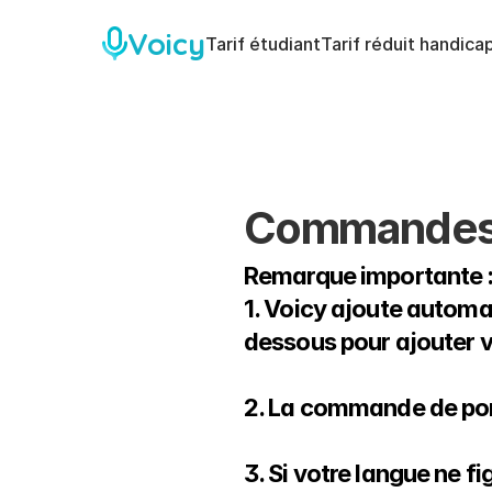
Voicy
Tarif étudiant
Tarif réduit handica
Commandes d
Remarque importante 
1. Voicy ajoute automa
dessous pour ajouter v
2. La commande de ponc
3. Si votre langue ne fi