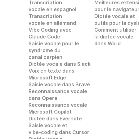
Transcription 
Meilleures extens
vocale en espagnol
pour le navigateu
Transcription 
Dictée vocale et
vocale en allemand
outils pour la dysl
Vibe Coding avec 
Comment utiliser 
Claude Code
la dictée vocale
Saisie vocale pour le 
dans Word
syndrome du 
canal carpien
Dictée vocale dans Slack
Voix en texte dans 
Microsoft Edge
Saisie vocale dans
 Brave
Reconnaissance vocale
dans 
Opera
Reconnaissance vocale
Microsoft Copilot
Dictée dans Evernote
Saisie vocale et 
vibe-coding dans Cursor