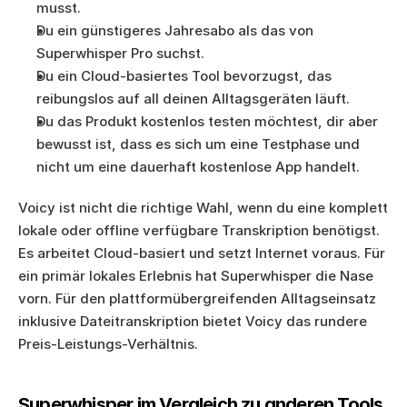
musst.
Du ein günstigeres Jahresabo als das von 
Superwhisper Pro suchst.
Du ein Cloud-basiertes Tool bevorzugst, das 
reibungslos auf all deinen Alltagsgeräten läuft.
Du das Produkt kostenlos testen möchtest, dir aber 
bewusst ist, dass es sich um eine Testphase und 
nicht um eine dauerhaft kostenlose App handelt.
Voicy ist nicht die richtige Wahl, wenn du eine komplett 
lokale oder offline verfügbare Transkription benötigst. 
Es arbeitet Cloud-basiert und setzt Internet voraus. Für 
ein primär lokales Erlebnis hat Superwhisper die Nase 
vorn. Für den plattformübergreifenden Alltagseinsatz 
inklusive Dateitranskription bietet Voicy das rundere 
Preis-Leistungs-Verhältnis.
Superwhisper im Vergleich zu anderen Tools 