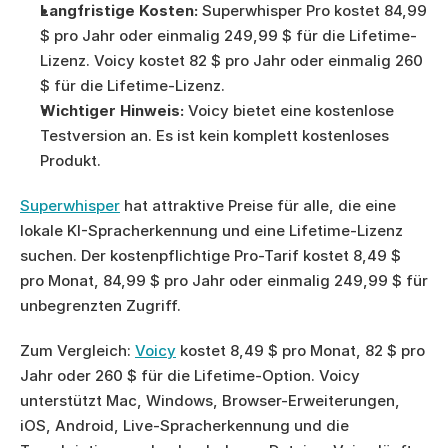
Langfristige Kosten:
 Superwhisper Pro kostet 84,99 
$ pro Jahr oder einmalig 249,99 $ für die Lifetime-
Lizenz. Voicy kostet 82 $ pro Jahr oder einmalig 260 
$ für die Lifetime-Lizenz.
Wichtiger Hinweis:
 Voicy bietet eine kostenlose 
Testversion an. Es ist kein komplett kostenloses 
Produkt.
Superwhisper
 hat attraktive Preise für alle, die eine 
lokale KI-Spracherkennung und eine Lifetime-Lizenz 
suchen. Der kostenpflichtige Pro-Tarif kostet 8,49 $ 
pro Monat, 84,99 $ pro Jahr oder einmalig 249,99 $ für 
unbegrenzten Zugriff.
Zum Vergleich: 
Voicy
 kostet 8,49 $ pro Monat, 82 $ pro 
Jahr oder 260 $ für die Lifetime-Option. Voicy 
unterstützt Mac, Windows, Browser-Erweiterungen, 
iOS, Android, Live-Spracherkennung und die 