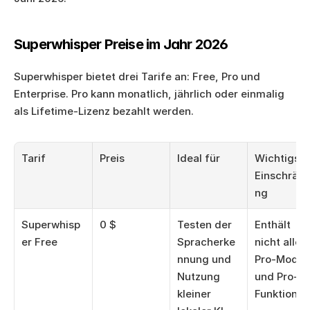
Superwhisper Preise im Jahr 2026
Superwhisper bietet drei Tarife an: Free, Pro und 
Enterprise. Pro kann monatlich, jährlich oder einmalig 
als Lifetime-Lizenz bezahlt werden.
Tarif
Preis
Ideal für
Wichtigste 
Einschrän
ng
Superwhisp
0 $
Testen der 
Enthält 
er Free
Spracherke
nicht alle 
nnung und 
Pro-Modell
Nutzung 
und Pro-
kleiner 
Funktionen