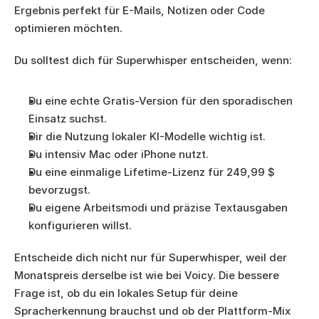
Ergebnis perfekt für E-Mails, Notizen oder Code 
optimieren möchten.
Du solltest dich für Superwhisper entscheiden, wenn:
Du eine echte Gratis-Version für den sporadischen 
Einsatz suchst.
Dir die Nutzung lokaler KI-Modelle wichtig ist.
Du intensiv Mac oder iPhone nutzt.
Du eine einmalige Lifetime-Lizenz für 249,99 $ 
bevorzugst.
Du eigene Arbeitsmodi und präzise Textausgaben 
konfigurieren willst.
Entscheide dich nicht nur für Superwhisper, weil der 
Monatspreis derselbe ist wie bei Voicy. Die bessere 
Frage ist, ob du ein lokales Setup für deine 
Spracherkennung brauchst und ob der Plattform-Mix 