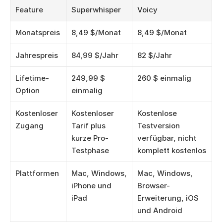
Feature
Superwhisper
Voicy
Monatspreis
8,49 $/Monat
8,49 $/Monat
Jahrespreis
84,99 $/Jahr
82 $/Jahr
Lifetime-
249,99 $ 
260 $ einmalig
Option
einmalig
Kostenloser 
Kostenloser 
Kostenlose 
Zugang
Tarif plus 
Testversion 
kurze Pro-
verfügbar, nicht 
Testphase
komplett kostenlos
Plattformen
Mac, Windows, 
Mac, Windows, 
iPhone und 
Browser-
iPad
Erweiterung, iOS 
und Android