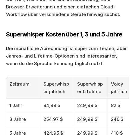
Browser-Erweiterung und einen einfachen Cloud-
Workflow über verschiedene Geräte hinweg suchst.
Superwhisper Kosten über 1, 3 und 5 Jahre
Die monatliche Abrechnung ist super zum Testen, aber 
Jahres- und Lifetime-Optionen sind interessanter, 
wenn du die Spracherkennung täglich nutzt.
Zeitraum
Superwhisp
Superwhisp
Voicy 
er jährlich
er Lifetime
jährlich
1 Jahr
84,99 $
249,99 $
82 $
3 Jahre
254,97 $
249,99 $
246 $
5 Jahre
424,95 $
249,99 $
410 $