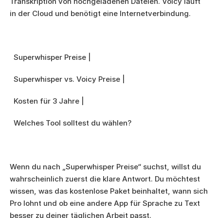
Transkription von hochgeladenen Dateien. Voicy läuft 
in der Cloud und benötigt eine Internetverbindung.
  Superwhisper Preise |
  Superwhisper vs. Voicy Preise |
  Kosten für 3 Jahre |
  Welches Tool solltest du wählen?
Wenn du nach „Superwhisper Preise“ suchst, willst du 
wahrscheinlich zuerst die klare Antwort. Du möchtest 
wissen, was das kostenlose Paket beinhaltet, wann sich 
Pro lohnt und ob eine andere App für Sprache zu Text 
besser zu deiner täglichen Arbeit passt.