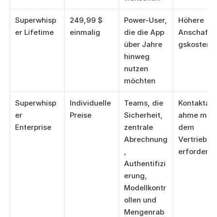
Superwhisp
249,99 $ 
Power-User, 
Höhere 
er Lifetime
einmalig
die die App 
Anschaffu
über Jahre 
gskosten
hinweg 
nutzen 
möchten
Superwhisp
Individuelle 
Teams, die 
Kontaktau
er 
Preise
Sicherheit, 
ahme mit 
Enterprise
zentrale 
dem 
Abrechnung
Vertrieb 
, 
erforderli
Authentifizi
erung, 
Modellkontr
ollen und 
Mengenrab