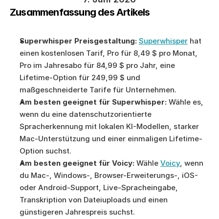
Zusammenfassung des Artikels
Superwhisper Preisgestaltung:
Superwhisper
 hat 
einen kostenlosen Tarif, Pro für 8,49 $ pro Monat, 
Pro im Jahresabo für 84,99 $ pro Jahr, eine 
Lifetime-Option für 249,99 $ und 
maßgeschneiderte Tarife für Unternehmen.
Am besten geeignet für Superwhisper:
 Wähle es, 
wenn du eine datenschutzorientierte 
Spracherkennung mit lokalen KI-Modellen, starker 
Mac-Unterstützung und einer einmaligen Lifetime-
Option suchst.
Am besten geeignet für Voicy:
 Wähle 
Voicy
, wenn 
du Mac-, Windows-, Browser-Erweiterungs-, iOS- 
oder Android-Support, Live-Spracheingabe, 
Transkription von Dateiuploads und einen 
günstigeren Jahrespreis suchst.