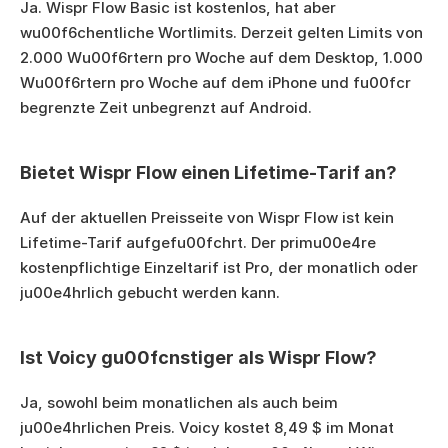
Ja. Wispr Flow Basic ist kostenlos, hat aber 
wu00f6chentliche Wortlimits. Derzeit gelten Limits von 
2.000 Wu00f6rtern pro Woche auf dem Desktop, 1.000 
Wu00f6rtern pro Woche auf dem iPhone und fu00fcr 
begrenzte Zeit unbegrenzt auf Android.
Bietet Wispr Flow einen Lifetime-Tarif an?
Auf der aktuellen Preisseite von Wispr Flow ist kein 
Lifetime-Tarif aufgefu00fchrt. Der primu00e4re 
kostenpflichtige Einzeltarif ist Pro, der monatlich oder 
ju00e4hrlich gebucht werden kann.
Ist Voicy gu00fcnstiger als Wispr Flow?
Ja, sowohl beim monatlichen als auch beim 
ju00e4hrlichen Preis. Voicy kostet 8,49 $ im Monat 