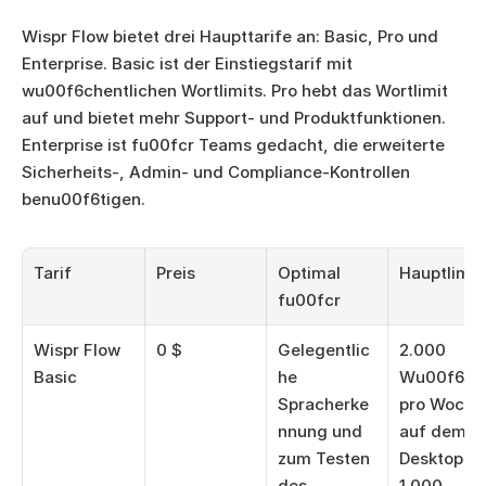
Wispr Flow bietet drei Haupttarife an: Basic, Pro und 
Enterprise. Basic ist der Einstiegstarif mit 
wu00f6chentlichen Wortlimits. Pro hebt das Wortlimit 
auf und bietet mehr Support- und Produktfunktionen. 
Enterprise ist fu00fcr Teams gedacht, die erweiterte 
Sicherheits-, Admin- und Compliance-Kontrollen 
benu00f6tigen.
Tarif
Preis
Optimal 
Hauptlimit
fu00fcr
Wispr Flow 
0 $
Gelegentlic
2.000 
Basic
he 
Wu00f6rter
Spracherke
pro Woche 
nnung und 
auf dem 
zum Testen 
Desktop, 
des 
1.000 