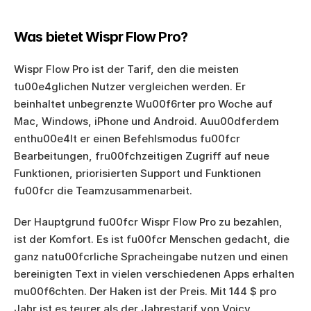
Was bietet Wispr Flow Pro?
Wispr Flow Pro ist der Tarif, den die meisten 
tu00e4glichen Nutzer vergleichen werden. Er 
beinhaltet unbegrenzte Wu00f6rter pro Woche auf 
Mac, Windows, iPhone und Android. Auu00dferdem 
enthu00e4lt er einen Befehlsmodus fu00fcr 
Bearbeitungen, fru00fchzeitigen Zugriff auf neue 
Funktionen, priorisierten Support und Funktionen 
fu00fcr die Teamzusammenarbeit.
Der Hauptgrund fu00fcr Wispr Flow Pro zu bezahlen, 
ist der Komfort. Es ist fu00fcr Menschen gedacht, die 
ganz natu00fcrliche Spracheingabe nutzen und einen 
bereinigten Text in vielen verschiedenen Apps erhalten 
mu00f6chten. Der Haken ist der Preis. Mit 144 $ pro 
Jahr ist es teurer als der Jahrestarif von Voicy.