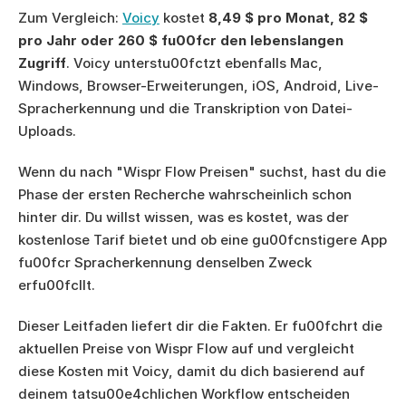
Zum Vergleich: 
Voicy
 kostet 
8,49 $ pro Monat, 82 $ 
pro Jahr oder 260 $ fu00fcr den lebenslangen 
Zugriff
. Voicy unterstu00fctzt ebenfalls Mac, 
Windows, Browser-Erweiterungen, iOS, Android, Live-
Spracherkennung und die Transkription von Datei-
Uploads.
Wenn du nach "Wispr Flow Preisen" suchst, hast du die 
Phase der ersten Recherche wahrscheinlich schon 
hinter dir. Du willst wissen, was es kostet, was der 
kostenlose Tarif bietet und ob eine gu00fcnstigere App 
fu00fcr Spracherkennung denselben Zweck 
erfu00fcllt.
Dieser Leitfaden liefert dir die Fakten. Er fu00fchrt die 
aktuellen Preise von Wispr Flow auf und vergleicht 
diese Kosten mit Voicy, damit du dich basierend auf 
deinem tatsu00e4chlichen Workflow entscheiden 