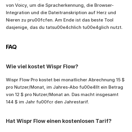
von Voicy, um die Spracherkennung, die Browser-
Integration und die Dateitranskription auf Herz und 
Nieren zu pru00fcfen. Am Ende ist das beste Tool 
dasjenige, das du tatsu00e4chlich tu00e4glich nutzt.
FAQ
Wie viel kostet Wispr Flow?
Wispr Flow Pro kostet bei monatlicher Abrechnung 15 $ 
pro Nutzer/Monat, im Jahres-Abo fu00e4llt ein Betrag 
von 12 $ pro Nutzer/Monat an. Das macht insgesamt 
144 $ im Jahr fu00fcr den Jahrestarif.
Hat Wispr Flow einen kostenlosen Tarif?