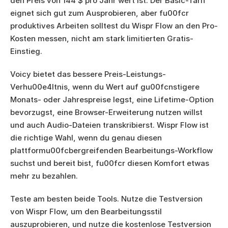
den Preis von 144 $ pro Jahr wert ist. Der Basic-Tarif 
eignet sich gut zum Ausprobieren, aber fu00fcr 
produktives Arbeiten solltest du Wispr Flow an den Pro-
Kosten messen, nicht am stark limitierten Gratis-
Einstieg.
Voicy bietet das bessere Preis-Leistungs-
Verhu00e4ltnis, wenn du Wert auf gu00fcnstigere 
Monats- oder Jahrespreise legst, eine Lifetime-Option 
bevorzugst, eine Browser-Erweiterung nutzen willst 
und auch Audio-Dateien transkribierst. Wispr Flow ist 
die richtige Wahl, wenn du genau diesen 
plattformu00fcbergreifenden Bearbeitungs-Workflow 
suchst und bereit bist, fu00fcr diesen Komfort etwas 
mehr zu bezahlen.
Teste am besten beide Tools. Nutze die Testversion 
von Wispr Flow, um den Bearbeitungsstil 
auszuprobieren, und nutze die kostenlose Testversion 