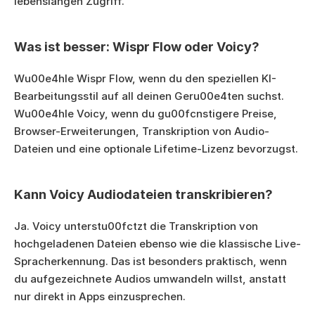
lebenslangen Zugriff.
Was ist besser: Wispr Flow oder Voicy?
Wu00e4hle Wispr Flow, wenn du den speziellen KI-
Bearbeitungsstil auf all deinen Geru00e4ten suchst. 
Wu00e4hle Voicy, wenn du gu00fcnstigere Preise, 
Browser-Erweiterungen, Transkription von Audio-
Dateien und eine optionale Lifetime-Lizenz bevorzugst.
Kann Voicy Audiodateien transkribieren?
Ja. Voicy unterstu00fctzt die Transkription von 
hochgeladenen Dateien ebenso wie die klassische Live-
Spracherkennung. Das ist besonders praktisch, wenn 
du aufgezeichnete Audios umwandeln willst, anstatt 
nur direkt in Apps einzusprechen.