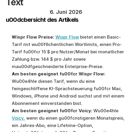
Text
6. Juni 2026
u00dcbersicht des Artikels
Wispr Flow Preise:
Wispr Flow
 bietet einen Basic-
Tarif mit wu00f6chentlichen Wortlimits, einen Pro-
Tarif fu00fcr 15 $ pro Nutzer/Monat bei monatlicher 
Zahlung bzw. 144 $ pro Jahr sowie 
mau00dfgeschneiderte Enterprise-Preise.
Am besten geeignet fu00fcr Wispr Flow:
Wu00e4hle diesen Tarif, wenn du eine 
feingeschliffene KI-Sprachsteuerung fu00fcr Mac, 
Windows, iPhone und Android suchst und mit einem 
Abonnement einverstanden bist.
Am besten geeignet fu00fcr Voicy:
 Wu00e4hle 
Voicy
, wenn du einen gu00fcnstigeren Monatspreis, 
ein Jahres-Abo, eine Lifetime-Option, 