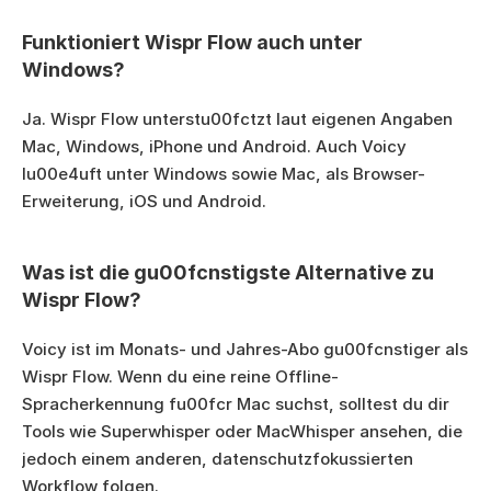
Funktioniert Wispr Flow auch unter 
Windows?
Ja. Wispr Flow unterstu00fctzt laut eigenen Angaben 
Mac, Windows, iPhone und Android. Auch Voicy 
lu00e4uft unter Windows sowie Mac, als Browser-
Erweiterung, iOS und Android.
Was ist die gu00fcnstigste Alternative zu 
Wispr Flow?
Voicy ist im Monats- und Jahres-Abo gu00fcnstiger als 
Wispr Flow. Wenn du eine reine Offline-
Spracherkennung fu00fcr Mac suchst, solltest du dir 
Tools wie Superwhisper oder MacWhisper ansehen, die 
jedoch einem anderen, datenschutzfokussierten 
Workflow folgen.