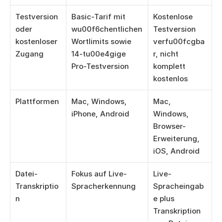
Testversion 
Basic-Tarif mit 
Kostenlose 
oder 
wu00f6chentlichen 
Testversion 
kostenloser 
Wortlimits sowie 
verfu00fcgba
Zugang
14-tu00e4gige 
r, nicht 
Pro-Testversion
komplett 
kostenlos
Plattformen
Mac, Windows, 
Mac, 
iPhone, Android
Windows, 
Browser-
Erweiterung, 
iOS, Android
Datei-
Fokus auf Live-
Live-
Transkriptio
Spracherkennung
Spracheingab
n
e plus 
Transkription 