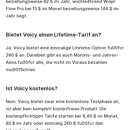
beziehungsweise 82 $ im Jahr, wu00e4hrend Wispr 
Flow Pro bei 15 $ im Monat beziehungsweise 144 $ im 
Jahr liegt.
Bietet Voicy einen Lifetime-Tarif an?
Ja. Voicy bietet eine einmalige Lifetime-Option fu00fcr 
260 $ an. Daneben gibt es auch Monats- und Jahres-
Abos fu00fcr alle, die nicht im Voraus bezahlen 
mu00f6chten.
Ist Voicy kostenlos?
Nein. Voicy bietet zwar eine kostenlose Testphase an, 
ist aber kein komplett kostenfreies Produkt. Die 
kostenpflichtigen Tarife starten bei 8,49 $ im Monat, 
82 $ im Jahr oder einmalig 260 $ fu00fcr den 