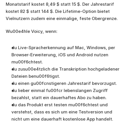
Monatstarif kostet 8,49 $ statt 15 $. Der Jahrestarif 
kostet 82 $ statt 144 $. Die Lifetime-Option bietet 
Vielnutzern zudem eine einmalige, feste Obergrenze.
Wu00e4hle Voicy, wenn:
du Live-Spracherkennung auf Mac, Windows, per 
Browser-Erweiterung, iOS und Android nutzen 
mu00f6chtest.
du zusu00e4tzlich die Transkription hochgeladener 
Dateien benu00f6tigst.
du einen gu00fcnstigeren Jahrestarif bevorzugst.
du lieber einmal fu00fcr lebenslangen Zugriff 
bezahlst, statt ein dauerhaftes Abo zu haben.
du das Produkt erst testen mu00f6chtest und 
verstehst, dass es sich um eine Testversion und 
nicht um eine dauerhaft kostenlose App handelt.