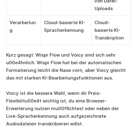
von Datei-
Uploads
Verarbeitun
Cloud-basierte KI-
Cloud-
g
Spracherkennung
basierte KI-
Transkription
Kurz gesagt: Wispr Flow und Voicy sind sich sehr 
u00e4hnlich. Wispr Flow hat bei der automatischen 
Formatierung leicht die Nase vorn, aber Voicy gleicht 
das mit starken KI-Bearbeitungsfunktionen aus. 
Voicy ist die bessere Wahl, wenn dir Preis-
Flexibilitu00e4t wichtig ist, du eine Browser-
Erweiterung nutzen mu00f6chtest oder neben der 
Live-Spracherkennung auch aufgezeichnete 
Audiodateien transkribieren willst.