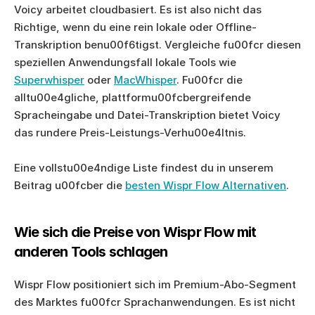
Voicy arbeitet cloudbasiert. Es ist also nicht das 
Richtige, wenn du eine rein lokale oder Offline-
Transkription benu00f6tigst. Vergleiche fu00fcr diesen 
speziellen Anwendungsfall lokale Tools wie 
Superwhisper
 oder 
MacWhisper
. Fu00fcr die 
alltu00e4gliche, plattformu00fcbergreifende 
Spracheingabe und Datei-Transkription bietet Voicy 
das rundere Preis-Leistungs-Verhu00e4ltnis.
Eine vollstu00e4ndige Liste findest du in unserem 
Beitrag u00fcber die 
besten Wispr Flow Alternativen
.
Wie sich die Preise von Wispr Flow mit 
anderen Tools schlagen
Wispr Flow positioniert sich im Premium-Abo-Segment 
des Marktes fu00fcr Sprachanwendungen. Es ist nicht 