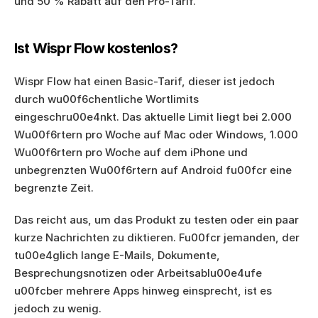
und 50 % Rabatt auf den Pro-Tarif.
Ist Wispr Flow kostenlos?
Wispr Flow hat einen Basic-Tarif, dieser ist jedoch 
durch wu00f6chentliche Wortlimits 
eingeschru00e4nkt. Das aktuelle Limit liegt bei 2.000 
Wu00f6rtern pro Woche auf Mac oder Windows, 1.000 
Wu00f6rtern pro Woche auf dem iPhone und 
unbegrenzten Wu00f6rtern auf Android fu00fcr eine 
begrenzte Zeit.
Das reicht aus, um das Produkt zu testen oder ein paar 
kurze Nachrichten zu diktieren. Fu00fcr jemanden, der 
tu00e4glich lange E-Mails, Dokumente, 
Besprechungsnotizen oder Arbeitsablu00e4ufe 
u00fcber mehrere Apps hinweg einsprecht, ist es 
jedoch zu wenig.