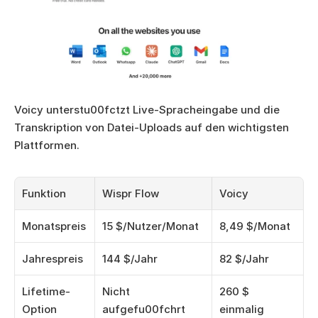
Voicy unterstu00fctzt Live-Spracheingabe und die 
Transkription von Datei-Uploads auf den wichtigsten 
Plattformen.
Funktion
Wispr Flow
Voicy
Monatspreis
15 $/Nutzer/Monat
8,49 $/Monat
Jahrespreis
144 $/Jahr
82 $/Jahr
Lifetime-
Nicht 
260 $ 
Option
aufgefu00fchrt
einmalig