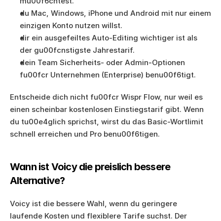
mu00f6chtest.
du Mac, Windows, iPhone und Android mit nur einem 
einzigen Konto nutzen willst.
dir ein ausgefeiltes Auto-Editing wichtiger ist als 
der gu00fcnstigste Jahrestarif.
dein Team Sicherheits- oder Admin-Optionen 
fu00fcr Unternehmen (Enterprise) benu00f6tigt.
Entscheide dich nicht fu00fcr Wispr Flow, nur weil es 
einen scheinbar kostenlosen Einstiegstarif gibt. Wenn 
du tu00e4glich sprichst, wirst du das Basic-Wortlimit 
schnell erreichen und Pro benu00f6tigen.
Wann ist Voicy die preislich bessere 
Alternative?
Voicy ist die bessere Wahl, wenn du geringere 
laufende Kosten und flexiblere Tarife suchst. Der 