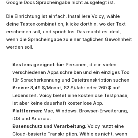
Google Docs Spracheingabe nicht ausgelegt ist.
Die Einrichtung ist einfach. Installiere Voicy, wähle 
deine Tastenkombination, klicke dorthin, wo der Text 
erscheinen soll, und sprich los. Das macht es ideal, 
wenn die Spracheingabe zu einer täglichen Gewohnheit 
werden soll.
Bestens geeignet für:
 Personen, die in vielen 
verschiedenen Apps schreiben und ein einziges Tool 
für Spracherkennung und Dateitranskription suchen.
Preise:
 8,49 $/Monat, 82 $/Jahr oder 260 $ auf 
Lebenszeit. Voicy bietet eine kostenlose Testphase, 
ist aber keine dauerhaft kostenlose App.
Plattformen:
 Mac, Windows, Browser-Erweiterung, 
iOS und Android.
Datenschutz und Verarbeitung:
 Voicy nutzt eine 
Cloud-basierte Transkription. Wähle es nicht, wenn 