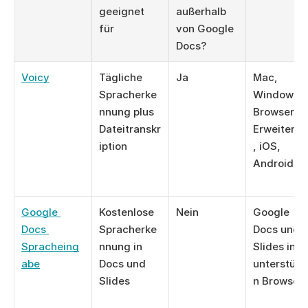
geeignet 
außerhalb 
für
von Google 
Docs?
Voicy
Tägliche 
Ja
Mac, 
Spracherke
Windows, 
nnung plus 
Browser-
Dateitranskr
Erweiteru
iption
, iOS, 
Android
Google 
Kostenlose 
Nein
Google 
Docs 
Spracherke
Docs und 
Spracheing
nnung in 
Slides in 
abe
Docs und 
unterstütz
Slides
n Browser