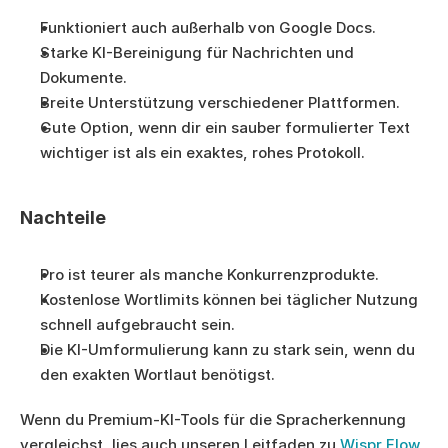
Funktioniert auch außerhalb von Google Docs.
Starke KI-Bereinigung für Nachrichten und 
Dokumente.
Breite Unterstützung verschiedener Plattformen.
Gute Option, wenn dir ein sauber formulierter Text 
wichtiger ist als ein exaktes, rohes Protokoll.
Nachteile
Pro ist teurer als manche Konkurrenzprodukte.
Kostenlose Wortlimits können bei täglicher Nutzung 
schnell aufgebraucht sein.
Die KI-Umformulierung kann zu stark sein, wenn du 
den exakten Wortlaut benötigst.
Wenn du Premium-KI-Tools für die Spracherkennung 
vergleichst, lies auch unseren Leitfaden zu 
Wispr Flow 