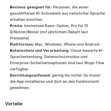
Bestens geeignet für:
 Personen, die einen 
geschliffenen KI-Schreibstil aus natürlicher Sprache 
erhalten möchten.
Preise:
 kostenlose Basic-Option, Pro für 15 
$/Nutzer/Monat (mit jährlichem Rabatt laut 
Preisseite).
Plattformen:
 Mac, Windows, iPhone und Android.
Datenschutz und Verarbeitung:
 Cloud-basierte KI-
Spracherkennung, Datenschutzmodus und 
Enterprise-Sicherheitsoptionen sind laut Wispr Flow 
verfügbar.
Einrichtungsaufwand:
 gering bis mittel. Du musst 
die App installieren und dich an den Funktionsstil 
gewöhnen.
Vorteile