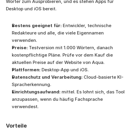
Wörter zum Ausprobieren, und es stehen Apps für 
Desktop und iOS bereit.
Bestens geeignet für:
 Entwickler, technische 
Redakteure und alle, die viele Eigennamen 
verwenden.
Preise:
 Testversion mit 1.000 Wörtern, danach 
kostenpflichtige Pläne. Prüfe vor dem Kauf die 
aktuellen Preise auf der Website von Aqua.
Plattformen:
 Desktop-App und iOS.
Datenschutz und Verarbeitung:
 Cloud-basierte KI-
Spracherkennung.
Einrichtungsaufwand:
 mittel. Es lohnt sich, das Tool 
anzupassen, wenn du häufig Fachsprache 
verwendest.
Vorteile