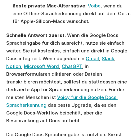
Beste private Mac-Alternative:
Voibe
, wenn du 
eine Offline-Spracherkennung direkt auf dem Gerät 
für Apple-Silicon-Macs wünschst.
Schnelle Antwort zuerst:
 Wenn die Google Docs 
Spracheingabe für dich ausreicht, nutze sie einfach 
weiter. Sie ist kostenlos, einfach und direkt in Google 
Docs integriert. Wenn du jedoch in 
Gmail
, 
Slack
, 
Notion
, 
Microsoft Word
, 
ChatGPT
, in 
Browserformularen diktieren oder Dateien 
transkribieren möchtest, solltest du stattdessen eine 
dedizierte App für Spracherkennung nutzen. Für die 
meisten Menschen ist 
Voicy für die Google Docs 
Spracherkennung
 das beste Upgrade, da es den 
Google Docs-Workflow beibehält, aber die 
Beschränkung auf Docs aufhebt.
Die Google Docs Spracheingabe ist nützlich. Sie ist 