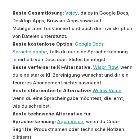
Beste Gesamtlösung:
Voicy
, da es in Google Docs, 
Desktop-Apps, Browser-Apps sowie auf 
Mobilgeräten funktioniert und auch die Transkription 
von Dateien unterstützt.
Beste kostenlose Option:
Google Docs 
Spracheingabe
, falls du nur eine Spracherkennung 
innerhalb von Docs oder Slides benötigst.
Beste verfeinerte KI-Alternative:
Wispr Flow
, wenn 
du eine starke KI-Bereinigung wünschst und dir ein 
teureres Abonnement nichts ausmacht.
Beste stilorientierte Alternative:
Willow Voice
, 
wenn du eine Spracheingabe möchtest, die lernt, 
wie du schreibst.
Beste technische Alternative für 
Spracherkennung:
Aqua Voice
, wenn du Code-
Begriffe, Produktnamen oder technische Notizen 
diktierst.