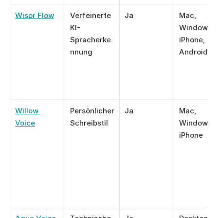
Wispr Flow
Verfeinerte 
Ja
Mac, 
KI-
Windows, 
Spracherke
iPhone, 
nnung
Android
Willow 
Persönlicher 
Ja
Mac, 
Voice
Schreibstil
Windows, 
iPhone