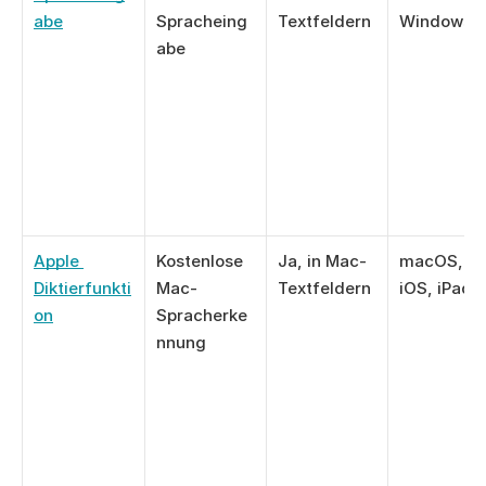
abe
Spracheing
Textfeldern
Windows 1
abe
Apple 
Kostenlose 
Ja, in Mac-
macOS, 
Diktierfunkti
Mac-
Textfeldern
iOS, iPad
on
Spracherke
nnung