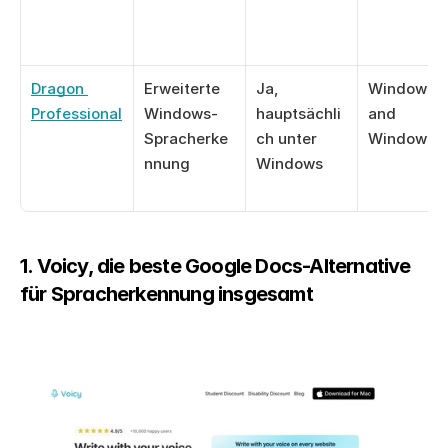
Dragon 
Erweiterte 
Ja, 
Windows 11
Professional
Windows-
hauptsächli
and 
Spracherke
ch unter 
Windows 1
nnung
Windows
1. Voicy, die beste Google Docs-Alternative 
für Spracherkennung insgesamt