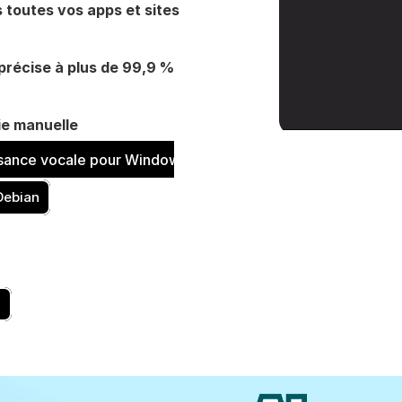
s toutes vos apps et sites 
récise à plus de 99,9 % 
sie manuelle
ssance vocale pour Windows
Debian