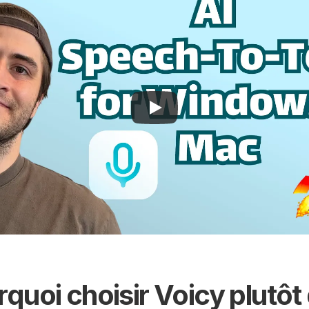
quoi choisir Voicy plutôt 