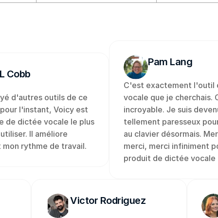
Pam Lang
L Cobb
C'est exactement l'outil d
yé d'autres outils de ce 
vocale que je cherchais. C
pour l'instant, Voicy est 
incroyable. Je suis devenu
e de dictée vocale le plus 
tellement paresseux pour
utiliser. Il améliore 
au clavier désormais. Merc
 mon rythme de travail.
merci, merci infiniment po
produit de dictée vocale 
Victor Rodriguez