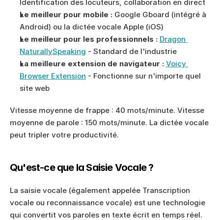
Identification des locuteurs, collaboration en direct
Le meilleur pour mobile :
 Google Gboard (intégré à 
Android) ou la dictée vocale Apple (iOS)
Le meilleur pour les professionnels :
Dragon 
NaturallySpeaking
 - Standard de l'industrie
La meilleure extension de navigateur :
Voicy 
Browser Extension
 - Fonctionne sur n'importe quel 
site web
Vitesse moyenne de frappe : 40 mots/minute. Vitesse 
moyenne de parole : 150 mots/minute. La dictée vocale 
peut tripler votre productivité.
Qu'est-ce que la Saisie Vocale ?
La saisie vocale (également appelée Transcription 
vocale ou reconnaissance vocale) est une technologie 
qui convertit vos paroles en texte écrit en temps réel. 