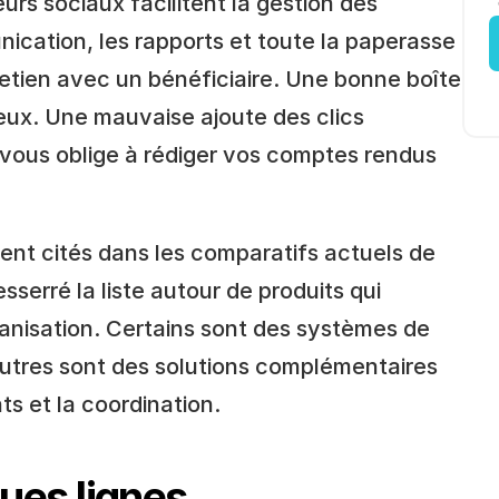
eurs sociaux facilitent la gestion des 
nication, les rapports et toute la paperasse 
etien avec un bénéficiaire. Une bonne boîte 
eux. Une mauvaise ajoute des clics 
vous oblige à rédiger vos comptes rendus 
vent cités dans les comparatifs actuels de 
resserré la liste autour de produits qui 
anisation. Certains sont des systèmes de 
utres sont des solutions complémentaires 
ts et la coordination.
ques lignes