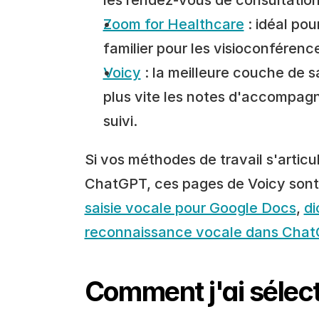
les rendez-vous de consultation 
Zoom for Healthcare
 : idéal pou
familier pour les visioconféren
Voicy
 : la meilleure couche de s
plus vite les notes d'accompagn
suivi.
Si vos méthodes de travail s'artic
saisie vocale pour Google Docs
, 
di
reconnaissance vocale dans Cha
Comment j'ai sélect