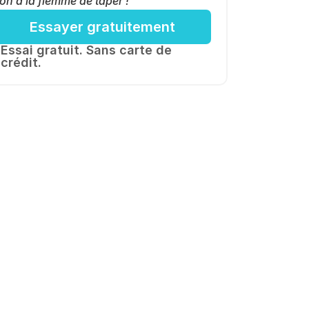
on a la flemme de taper !
Essayer gratuitement
Essai gratuit. Sans carte de 
crédit.