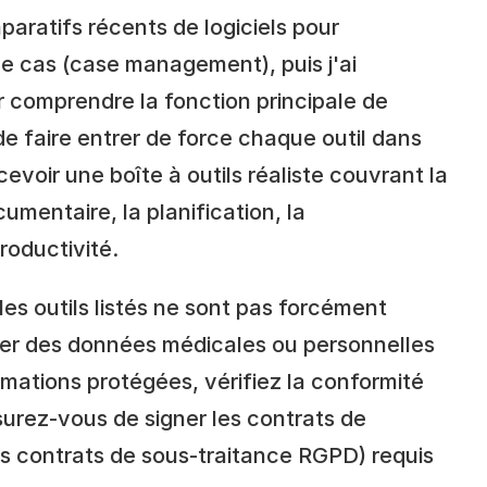
aratifs récents de logiciels pour 
de cas (case management), puis j'ai 
r comprendre la fonction principale de 
de faire entrer de force chaque outil dans 
voir une boîte à outils réaliste couvrant la 
umentaire, la planification, la 
roductivité.
es outils listés ne sont pas forcément 
er des données médicales ou personnelles 
rmations protégées, vérifiez la conformité 
urez-vous de signer les contrats de 
 contrats de sous-traitance RGPD) requis 