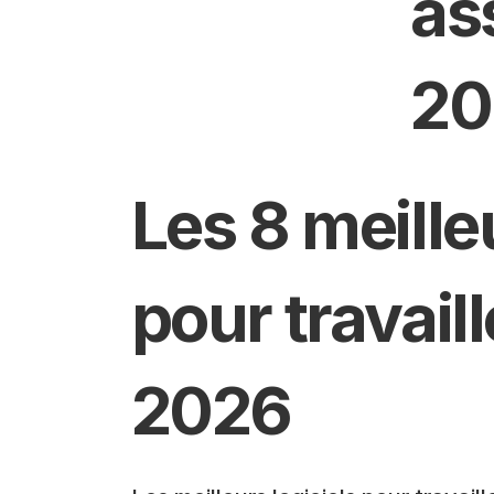
as
20
Les 8 meilleu
pour travail
2026