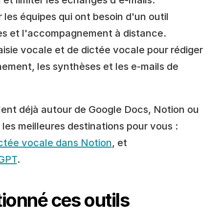
et limiter les échanges d'e-mails.
r les équipes qui ont besoin d'un outil 
ces et l'accompagnement à distance.
aisie vocale et de dictée vocale pour rédiger 
ement, les synthèses et les e-mails de 
ulent déjà autour de Google Docs, Notion ou 
ChatGPT, ces pages de Voicy sont les meilleures destinations pour vous : 
ctée vocale dans Notion
, et 
tGPT
.
ionné ces outils