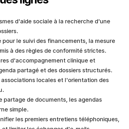
nismes d'aide sociale à la recherche d'une 
ssiers.
é pour le suivi des financements, la mesure 
is à des règles de conformité strictes.
ctures d'accompagnement clinique et 
enda partagé et des dossiers structurés.
s associations locales et l'orientation des 
u.
 le partage de documents, les agendas 
rne simple.
anifier les premiers entretiens téléphoniques, 