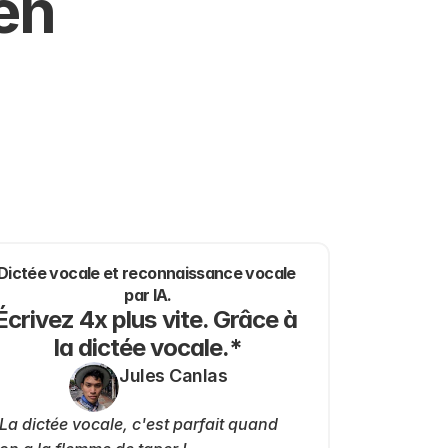
en 
Dictée vocale et reconnaissance vocale 
par IA.
Écrivez 4x plus vite. Grâce à 
la dictée vocale.*
Jules Canlas
La dictée vocale, c'est parfait quand 