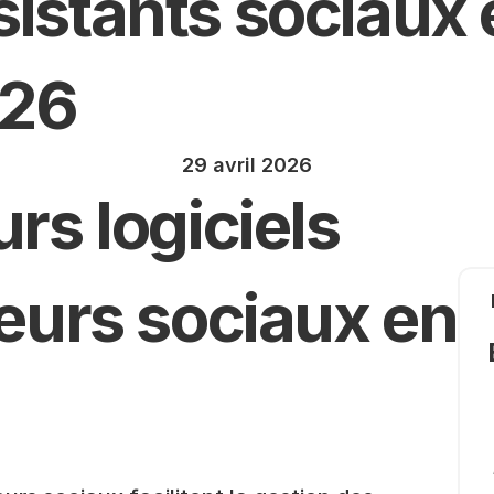
sistants sociaux 
26
29 avril 2026
rs logiciels 
leurs sociaux en 