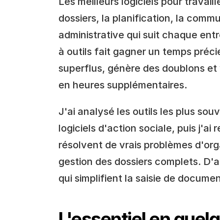
Les meilleurs logiciels pour travaill
dossiers, la planification, la commu
administrative qui suit chaque entr
à outils fait gagner un temps préci
superflus, génère des doublons et 
en heures supplémentaires.
J'ai analysé les outils les plus sou
logiciels d'action sociale, puis j'ai 
résolvent de vrais problèmes d'org
gestion des dossiers complets. D'a
qui simplifient la saisie de documen
L'essentiel en quel