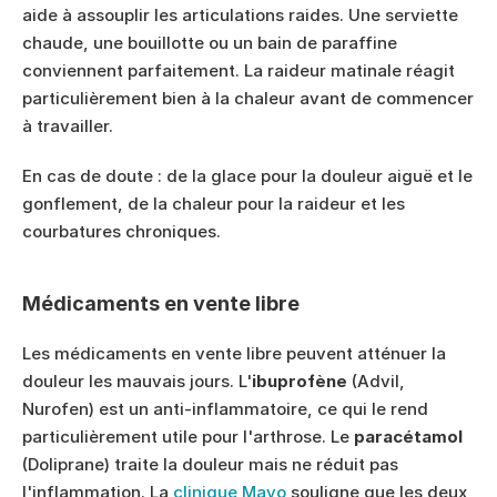
aide à assouplir les articulations raides. Une serviette 
chaude, une bouillotte ou un bain de paraffine 
conviennent parfaitement. La raideur matinale réagit 
particulièrement bien à la chaleur avant de commencer 
à travailler.
En cas de doute : de la glace pour la douleur aiguë et le 
gonflement, de la chaleur pour la raideur et les 
courbatures chroniques.
Médicaments en vente libre
Les médicaments en vente libre peuvent atténuer la 
douleur les mauvais jours. L'
ibuprofène
 (Advil, 
Nurofen) est un anti-inflammatoire, ce qui le rend 
particulièrement utile pour l'arthrose. Le 
paracétamol
(Doliprane) traite la douleur mais ne réduit pas 
l'inflammation. La 
clinique Mayo
 souligne que les deux 