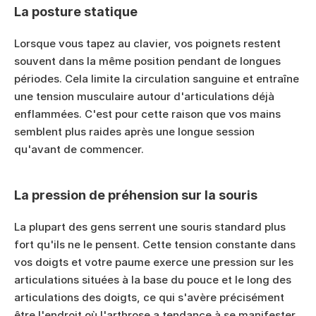
La posture statique
Lorsque vous tapez au clavier, vos poignets restent 
souvent dans la même position pendant de longues 
périodes. Cela limite la circulation sanguine et entraîne 
une tension musculaire autour d'articulations déjà 
enflammées. C'est pour cette raison que vos mains 
semblent plus raides après une longue session 
qu'avant de commencer.
La pression de préhension sur la souris
La plupart des gens serrent une souris standard plus 
fort qu'ils ne le pensent. Cette tension constante dans 
vos doigts et votre paume exerce une pression sur les 
articulations situées à la base du pouce et le long des 
articulations des doigts, ce qui s'avère précisément 
être l'endroit où l'arthrose a tendance à se manifester. 