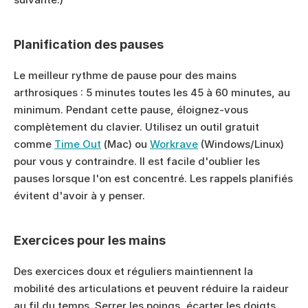
Planification des pauses
Le meilleur rythme de pause pour des mains 
arthrosiques : 5 minutes toutes les 45 à 60 minutes, au 
minimum. Pendant cette pause, éloignez-vous 
complètement du clavier. Utilisez un outil gratuit 
comme 
Time Out
 (Mac) ou 
Workrave
 (Windows/Linux) 
pour vous y contraindre. Il est facile d'oublier les 
pauses lorsque l'on est concentré. Les rappels planifiés 
évitent d'avoir à y penser.
Exercices pour les mains
Des exercices doux et réguliers maintiennent la 
mobilité des articulations et peuvent réduire la raideur 
au fil du temps. Serrer les poings, écarter les doigts, 