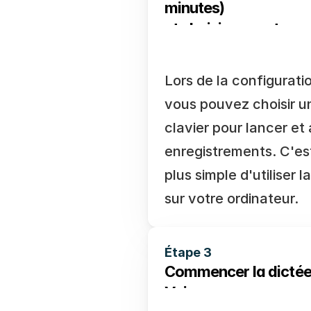
minutes) 
et choisissez votre ra
saisie vocale.
Lors de la configuratio
vous pouvez choisir un
clavier pour lancer et 
enregistrements. C'est
plus simple d'utiliser la
sur votre ordinateur.
Étape 3
Commencer la dictée 
Voicy