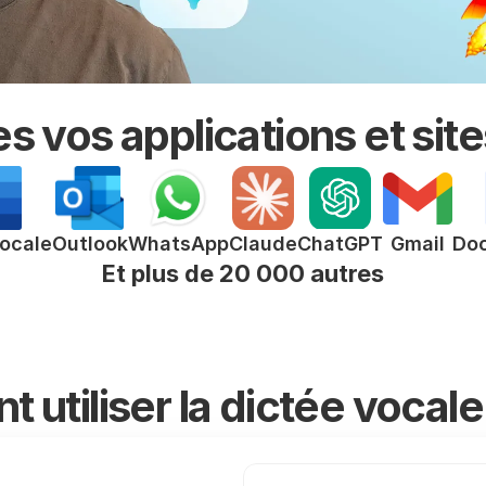
 vos applications et sit
ChatGPT
vocale
Outlook
WhatsApp
Claude
Gmail
Do
Et plus de 20 000 autres
utiliser la dictée vocal