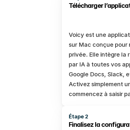
Télécharger l’applica
Voicy est une applicat
sur Mac conçue pour r
privée. Elle intègre l
par IA à toutes vos app
Google Docs, Slack, et 
Activez simplement un 
commencez à saisir par
Étape 2
Finalisez la configurat