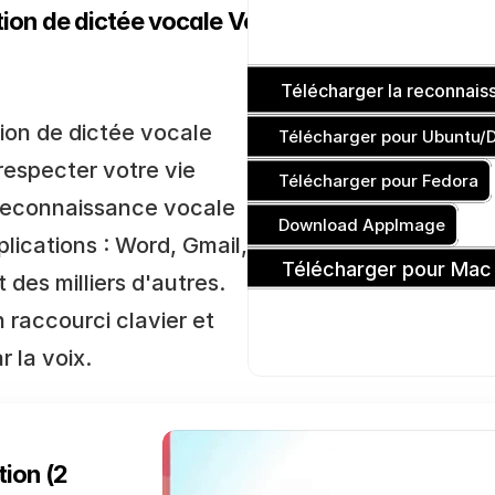
tion de dictée vocale Voicy pour Mac
Télécharger la reconnai
ion de dictée vocale 
Télécharger pour Ubuntu/
especter votre vie 
Télécharger pour Fedora
a reconnaissance vocale 
Download AppImage
lications : Word, Gmail, 
Télécharger pour Mac
des milliers d'autres. 
raccourci clavier et 
 la voix.
ion (2 