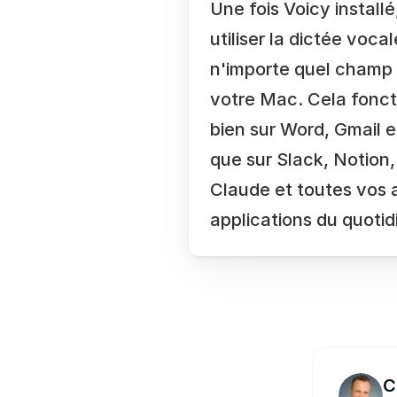
Une fois Voicy install
utiliser la dictée vocal
n'importe quel champ d
votre Mac. Cela foncti
bien sur Word, Gmail e
que sur Slack, Notion,
Claude et toutes vos a
applications du quotid
C