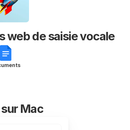
es web de saisie vocale
cuments
e sur Mac