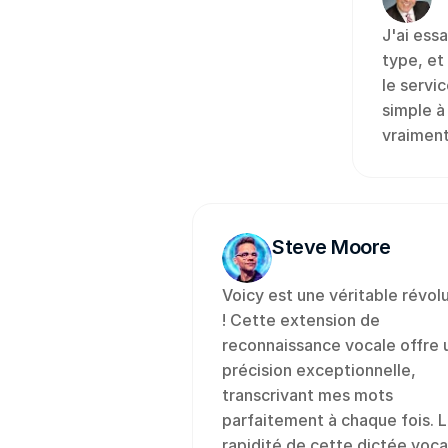
J'ai essa
type, et 
le servic
simple à 
vraiment
Steve Moore
Voicy est une véritable révolu
! Cette extension de 
reconnaissance vocale offre u
précision exceptionnelle, 
transcrivant mes mots 
parfaitement à chaque fois. L
rapidité de cette dictée vocal