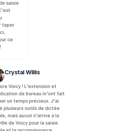
e saisie 
'est 
 
 taper 
i, 
ur ce 
!
Crystal Willis
ore Voicy ! L'extension et 
plication de bureau m'ont fait 
er un temps précieux. J'ai 
é plusieurs outils de dictée 
le, mais aucun n'arrive à la 
ille de Voicy pour la saisie 
le et la reconnaissance 