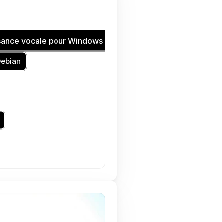
ssance vocale pour Windows
Debian