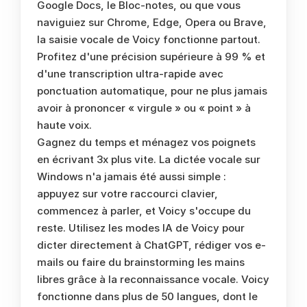
Google Docs, le Bloc-notes, ou que vous 
naviguiez sur Chrome, Edge, Opera ou Brave, 
la saisie vocale de Voicy fonctionne partout. 
Profitez d'une précision supérieure à 99 % et 
d'une transcription ultra-rapide avec 
ponctuation automatique, pour ne plus jamais 
avoir à prononcer « virgule » ou « point » à 
haute voix.
Gagnez du temps et ménagez vos poignets 
en écrivant 3x plus vite. La dictée vocale sur 
Windows n'a jamais été aussi simple : 
appuyez sur votre raccourci clavier, 
commencez à parler, et Voicy s'occupe du 
reste. Utilisez les modes IA de Voicy pour 
dicter directement à ChatGPT, rédiger vos e-
mails ou faire du brainstorming les mains 
libres grâce à la reconnaissance vocale. Voicy 
fonctionne dans plus de 50 langues, dont le 