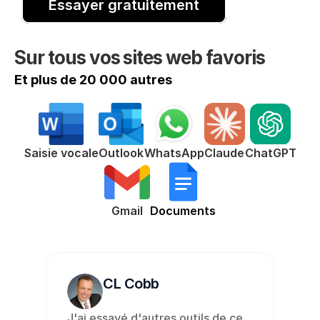
Essayer gratuitement
Sur tous vos sites web favoris
Et plus de 20 000 autres
ChatGPT
Saisie vocale
Outlook
WhatsApp
Claude
Gmail
Documents
CL Cobb
J'ai essayé d'autres outils de ce 