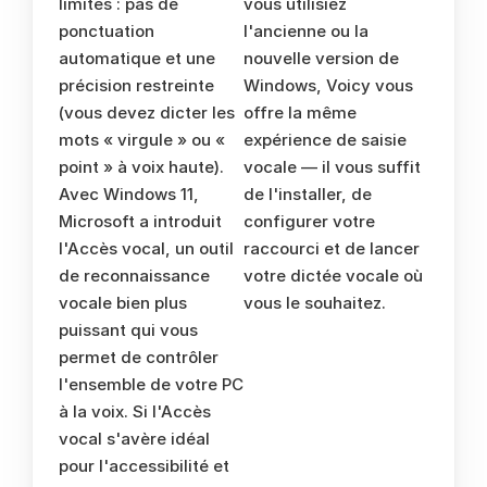
limites : pas de 
vous utilisiez 
ponctuation 
l'ancienne ou la 
automatique et une 
nouvelle version de 
précision restreinte 
Windows, Voicy vous 
(vous devez dicter les 
offre la même 
mots « virgule » ou « 
expérience de saisie 
point » à voix haute). 
vocale — il vous suffit 
Avec Windows 11, 
de l'installer, de 
Microsoft a introduit 
configurer votre 
l'Accès vocal, un outil 
raccourci et de lancer 
de reconnaissance 
votre dictée vocale où 
vocale bien plus 
vous le souhaitez.
puissant qui vous 
permet de contrôler 
l'ensemble de votre PC 
à la voix. Si l'Accès 
vocal s'avère idéal 
pour l'accessibilité et 