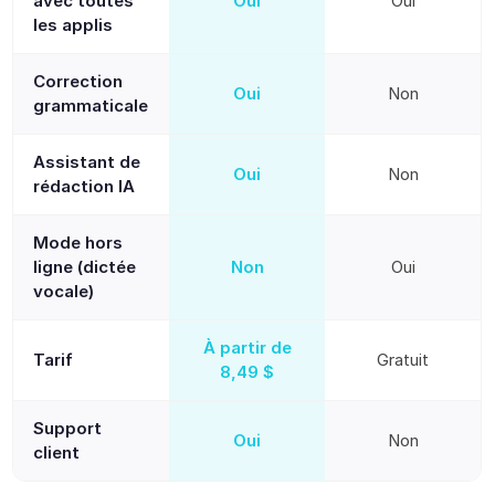
avec toutes
Oui
Oui
les applis
Correction
Oui
Non
grammaticale
Assistant de
Oui
Non
rédaction IA
Mode hors
ligne (dictée
Non
Oui
vocale)
À partir de
Tarif
Gratuit
8,49 $
Support
Oui
Non
client