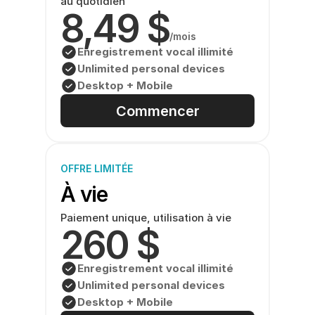
au quotidien
8,49 $
/mois
Enregistrement vocal illimité
Unlimited personal devices
Desktop + Mobile
Commencer
OFFRE LIMITÉE
À vie
Paiement unique, utilisation à vie
260 $
Enregistrement vocal illimité
Unlimited personal devices
Desktop + Mobile