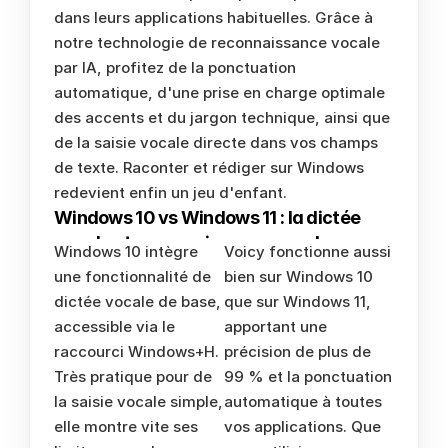
dans leurs applications habituelles. Grâce à 
notre technologie de reconnaissance vocale 
par IA, profitez de la ponctuation 
automatique, d'une prise en charge optimale 
des accents et du jargon technique, ainsi que 
de la saisie vocale directe dans vos champs 
de texte. Raconter et rédiger sur Windows 
redevient enfin un jeu d'enfant.
Windows 10 vs Windows 11 : la dictée 
vocale et reconnaissance vocale 
Windows 10 intègre 
Voicy fonctionne aussi 
comparées
une fonctionnalité de 
bien sur Windows 10 
dictée vocale de base, 
que sur Windows 11, 
accessible via le 
apportant une 
raccourci Windows+H. 
précision de plus de 
Très pratique pour de 
99 % et la ponctuation 
la saisie vocale simple, 
automatique à toutes 
elle montre vite ses 
vos applications. Que 