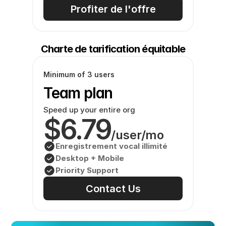
Profiter de l'offre
Charte de tarification équitable
Minimum of 3 users
Team plan
Speed up your entire org
$6.79
/user/mo
Enregistrement vocal illimité
Desktop + Mobile
Priority Support
Contact Us