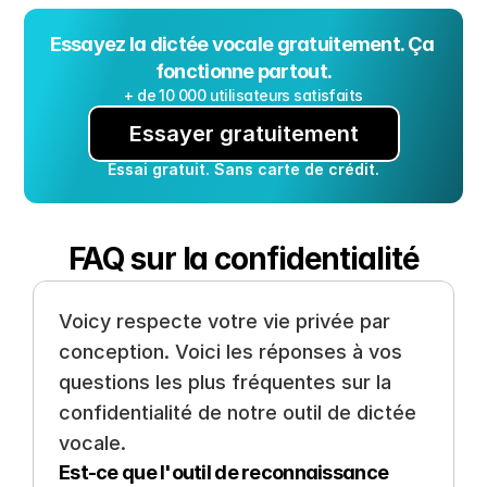
Essayez la dictée vocale gratuitement. Ça 
fonctionne partout.
+ de 10 000 utilisateurs satisfaits
Essayer gratuitement
Essai gratuit. Sans carte de crédit.
FAQ sur la confidentialité
Voicy respecte votre vie privée par 
conception. Voici les réponses à vos 
questions les plus fréquentes sur la 
confidentialité de notre outil de dictée 
vocale.
Est-ce que l'outil de reconnaissance 