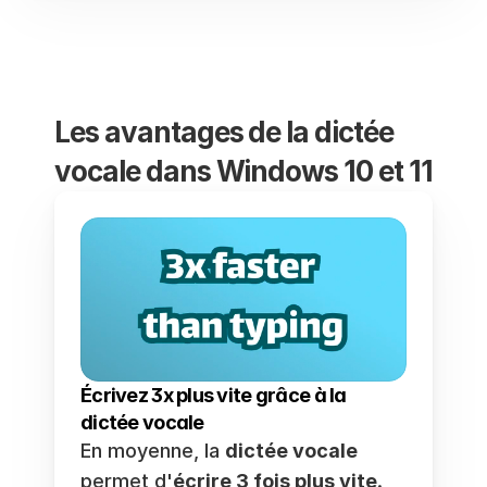
Les avantages de la dictée 
vocale dans Windows 10 et 11
Écrivez 3x plus vite grâce à la 
dictée vocale
En moyenne, la 
dictée vocale
permet d'
écrire 3 fois plus vite
.