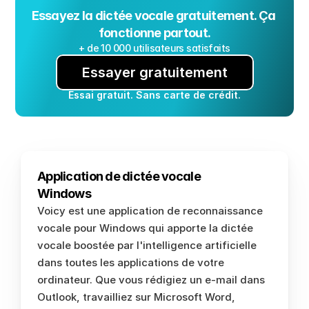
Essayez la dictée vocale gratuitement. Ça 
fonctionne partout.
+ de 10 000 utilisateurs satisfaits
Essayer gratuitement
Essai gratuit. Sans carte de crédit.
Application de dictée vocale 
Windows
Voicy est une application de reconnaissance 
vocale pour Windows qui apporte la dictée 
vocale boostée par l'intelligence artificielle 
dans toutes les applications de votre 
ordinateur. Que vous rédigiez un e-mail dans 
Outlook, travailliez sur Microsoft Word, 