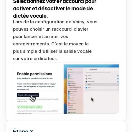
Télécharger pour Mac
Sélectionnez votre raccourci pour 
activer et désactiver le mode de 
dictée vocale.
Lors de la configuration de Voicy, vous 
pouvez choisir un raccourci clavier 
pour lancer et arrêter vos 
enregistrements. C'est le moyen le 
plus simple d'utiliser la saisie vocale 
sur votre ordinateur.
Étape 3