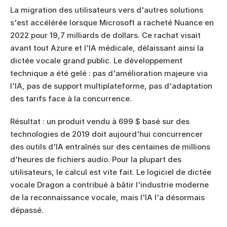
La migration des utilisateurs vers d'autres solutions 
s'est accélérée lorsque Microsoft a racheté Nuance en 
2022 pour 19,7 milliards de dollars. Ce rachat visait 
avant tout Azure et l'IA médicale, délaissant ainsi la 
dictée vocale grand public. Le développement 
technique a été gelé : pas d'amélioration majeure via 
l'IA, pas de support multiplateforme, pas d'adaptation 
des tarifs face à la concurrence.
Résultat : un produit vendu à 699 $ basé sur des 
technologies de 2019 doit aujourd'hui concurrencer 
des outils d'IA entraînés sur des centaines de millions 
d'heures de fichiers audio. Pour la plupart des 
utilisateurs, le calcul est vite fait. Le logiciel de dictée 
vocale Dragon a contribué à bâtir l'industrie moderne 
de la reconnaissance vocale, mais l'IA l'a désormais 
dépassé.