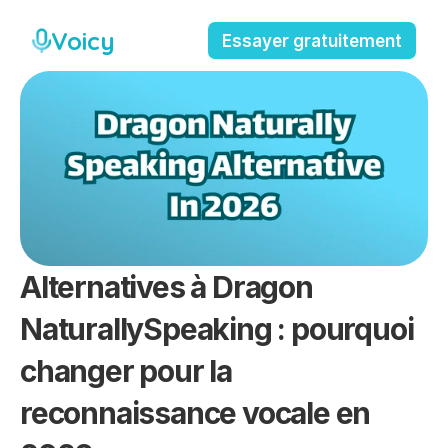
Voicy
Essayer gratuitement
Alternatives à Dragon 
NaturallySpeaking : pourquoi 
changer pour la 
reconnaissance vocale en 