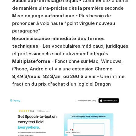
Aucun apprentissage requis
 - Commencez à dicter 
de manière ultra-précise dès la première seconde
Mise en page automatique
 - Plus besoin de 
prononcer à voix haute "point virgule nouveau 
paragraphe"
Reconnaissance immédiate des termes 
techniques
 - Les vocabulaires médicaux, juridiques 
et professionnels sont nativement intégrés
Multiplateforme
 - Fonctionne sur Mac, Windows, 
iPhone, Android et via une extension Chrome
8,49 $/mois, 82 $/an, ou 260 $ à vie
 - Une infime 
fraction du prix d'achat d'un logiciel Dragon