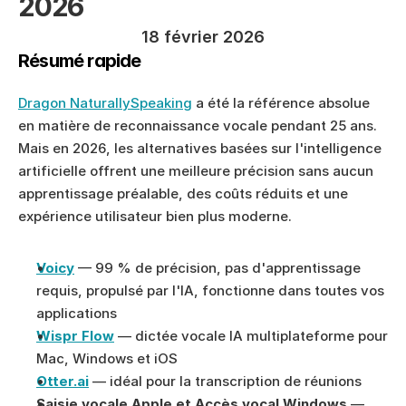
2026
18 février 2026
Résumé rapide
Dragon NaturallySpeaking
 a été la référence absolue 
en matière de reconnaissance vocale pendant 25 ans. 
Mais en 2026, les alternatives basées sur l'intelligence 
artificielle offrent une meilleure précision sans aucun 
apprentissage préalable, des coûts réduits et une 
expérience utilisateur bien plus moderne.
Voicy
 — 99 % de précision, pas d'apprentissage 
requis, propulsé par l'IA, fonctionne dans toutes vos 
applications
Wispr Flow
 — dictée vocale IA multiplateforme pour 
Mac, Windows et iOS
Otter.ai
 — idéal pour la transcription de réunions
Saisie vocale Apple et Accès vocal Windows
 — 