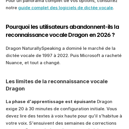
Pour un panorama complet de vos options, consultez 
notre 
guide complet des logiciels de dictée vocale
.
Pourquoi les utilisateurs abandonnent-ils la 
reconnaissance vocale Dragon en 2026 ?
Dragon NaturallySpeaking a dominé le marché de la 
dictée vocale de 1997 à 2022. Puis Microsoft a racheté 
Nuance, et tout a changé.
Les limites de la reconnaissance vocale 
Dragon
La phase d'apprentissage est épuisante
 Dragon 
exige 20 à 30 minutes de configuration initiale. Vous 
devez lire des textes à voix haute pour qu'il s'habitue à 
votre voix. S'ensuivent des semaines de corrections 