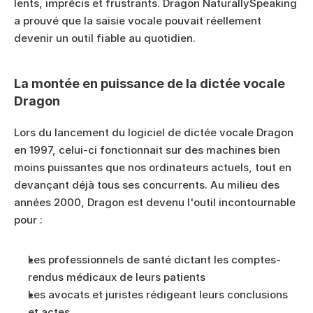
lents, imprécis et frustrants. Dragon NaturallySpeaking 
a prouvé que la saisie vocale pouvait réellement 
devenir un outil fiable au quotidien.
La montée en puissance de la dictée vocale 
Dragon
Lors du lancement du logiciel de dictée vocale Dragon 
en 1997, celui-ci fonctionnait sur des machines bien 
moins puissantes que nos ordinateurs actuels, tout en 
devançant déjà tous ses concurrents. Au milieu des 
années 2000, Dragon est devenu l'outil incontournable 
pour :
Les professionnels de santé dictant les comptes-
rendus médicaux de leurs patients
Les avocats et juristes rédigeant leurs conclusions 
et actes