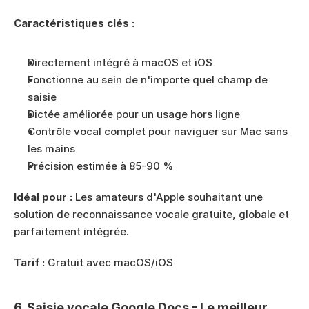
Caractéristiques clés :
Directement intégré à macOS et iOS
Fonctionne au sein de n'importe quel champ de 
saisie
Dictée améliorée pour un usage hors ligne
Contrôle vocal complet pour naviguer sur Mac sans 
les mains
Précision estimée à 85-90 %
Idéal pour :
 Les amateurs d'Apple souhaitant une 
solution de reconnaissance vocale gratuite, globale et 
parfaitement intégrée.
Tarif :
 Gratuit avec macOS/iOS
6. Saisie vocale Google Docs - Le meilleur 