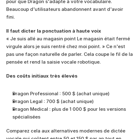
pour que Dragon s'adapte à votre vocabulaire. 
Beaucoup d'utilisateurs abandonnent avant d'avoir 
fini.
Il faut dicter la ponctuation à haute voix
« Je suis allé au magasin point Le magasin était fermé 
virgule alors je suis rentré chez moi point. » Ce n'est 
pas une façon naturelle de parler. Cela coupe le fil de la 
pensée et rend la saisie vocale robotique.
Des coûts initiaux très élevés
Dragon Professional : 500 $ (achat unique)
Dragon Legal : 700 $ (achat unique)
Dragon Medical : plus de 1 000 $ pour les versions 
spécialisées
Comparez cela aux alternatives modernes de dictée 
vocale qui coûtent entre 50 et 150 $ par an tout en 