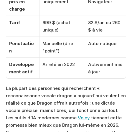
pris en 
uniquement
Navigateur
charge
Tarif
699 $ (achat 
82 $/an ou 260 
unique)
$ à vie
Ponctuatio
Manuelle (dire 
Automatique
n
"point")
Développe
Arrêté en 2022
Activement mis 
ment actif
à jour
La plupart des personnes qui recherchent « 
reconnaissance vocale dragon » aujourd'hui veulent en 
réalité ce que Dragon offrait autrefois : une dictée 
vocale précise, mains libres, qui fonctionne partout. 
Les outils d'IA modernes comme 
Voicy
 tiennent cette 
promesse bien mieux que Dragon lui-même en 2026. 