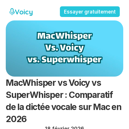
Voicy
Essayer gratuitement
MacWhisper vs Voicy vs 
SuperWhisper : Comparatif 
de la dictée vocale sur Mac en 
2026
18 février 2026