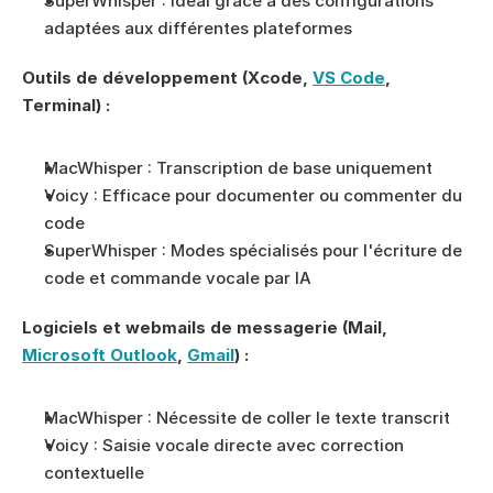
SuperWhisper : Idéal grâce à des configurations 
adaptées aux différentes plateformes
Outils de développement (Xcode, 
VS Code
, 
Terminal) :
MacWhisper : Transcription de base uniquement
Voicy : Efficace pour documenter ou commenter du 
code
SuperWhisper : Modes spécialisés pour l'écriture de 
code et commande vocale par IA
Logiciels et webmails de messagerie (Mail, 
Microsoft Outlook
, 
Gmail
) :
MacWhisper : Nécessite de coller le texte transcrit
Voicy : Saisie vocale directe avec correction 
contextuelle