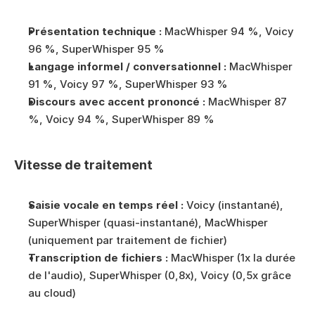
Présentation technique :
 MacWhisper 94 %, Voicy 
96 %, SuperWhisper 95 %
Langage informel / conversationnel :
 MacWhisper 
91 %, Voicy 97 %, SuperWhisper 93 %
Discours avec accent prononcé :
 MacWhisper 87 
%, Voicy 94 %, SuperWhisper 89 %
Vitesse de traitement
Saisie vocale en temps réel :
 Voicy (instantané), 
SuperWhisper (quasi-instantané), MacWhisper 
(uniquement par traitement de fichier)
Transcription de fichiers :
 MacWhisper (1x la durée 
de l'audio), SuperWhisper (0,8x), Voicy (0,5x grâce 
au cloud)