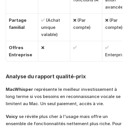
avancée
Partage 
✅ (Achat 
❌ (Par 
❌ (Par 
familial
unique 
compte)
compte)
valable) 
Offres 
❌
✅
✅ 
Entreprise
Enterprise
Analyse du rapport qualité-prix
MacWhisper
 représente le meilleur investissement à 
long terme si vos besoins en reconnaissance vocale se 
limitent au Mac. Un seul paiement, accès à vie.
Voicy
 se révèle plus cher à l'usage mais offre un 
ensemble de fonctionnalités nettement plus riche. Pour 