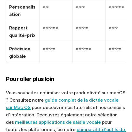
Personnalis
⭐⭐
⭐⭐⭐
⭐⭐⭐⭐⭐
ation
Rapport 
⭐⭐⭐⭐⭐
⭐⭐⭐⭐
⭐⭐⭐
qualité-prix
Précision 
⭐⭐⭐⭐
⭐⭐⭐⭐⭐
⭐⭐⭐⭐
globale
Pour aller plus loin
Vous souhaitez optimiser votre productivité sur macOS 
? Consultez notre 
guide complet de la dictée vocale 
sur Mac OS
 pour découvrir nos tutoriels et nos conseils 
d'intégration. Découvrez également notre sélection 
des 
meilleures applications de saisie vocale
 pour 
toutes les plateformes, ou notre 
comparatif d'outils de 