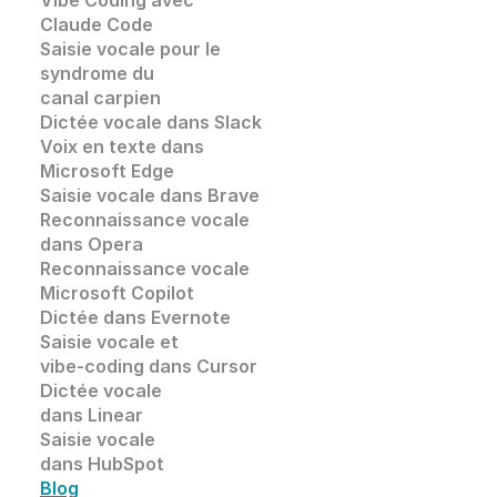
Vibe Coding avec 
Claude Code
Saisie vocale pour le 
syndrome du 
canal carpien
Dictée vocale dans Slack
Voix en texte dans 
Microsoft Edge
Saisie vocale dans
 Brave
Reconnaissance vocale
dans 
Opera
Reconnaissance vocale
Microsoft Copilot
Dictée dans Evernote
Saisie vocale et 
vibe-coding dans Cursor
Dictée vocale 
dans Linear
Saisie vocale 
dans HubSpot
Blog