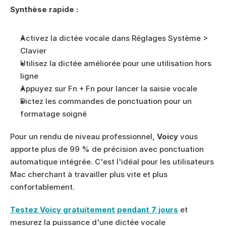
Synthèse rapide :
Activez la dictée vocale dans Réglages Système > 
Clavier
Utilisez la dictée améliorée pour une utilisation hors 
ligne
Appuyez sur Fn + Fn pour lancer la saisie vocale
Dictez les commandes de ponctuation pour un 
formatage soigné
Pour un rendu de niveau professionnel, 
Voicy
 vous 
apporte plus de 99 % de précision avec ponctuation 
automatique intégrée. C'est l'idéal pour les utilisateurs 
Mac cherchant à travailler plus vite et plus 
confortablement.
Testez Voicy gratuitement pendant 7 jours
 et 
mesurez la puissance d'une dictée vocale 