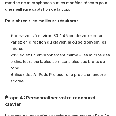
matrice de microphones sur les modèles récents pour 
une meilleure captation de la voix.
Pour obtenir les meilleurs résultats :
Placez-vous à environ 30 à 45 cm de votre écran
Parlez en direction du clavier, là où se trouvent les 
micros
Privilégiez un environnement calme – les micros des 
ordinateurs portables sont sensibles aux bruits de 
fond
Utilisez des AirPods Pro pour une précision encore 
accrue
Étape 4 : Personnaliser votre raccourci 
clavier
Le raccourci par défaut consiste à appuyer sur 
Fn + Fn