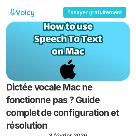
Voicy
Essayer gratuitement
Dictée vocale Mac ne 
fonctionne pas ? Guide 
complet de configuration et 
résolution
3 février 2026