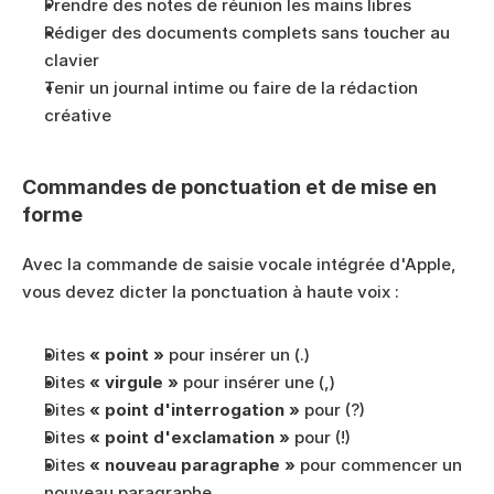
Prendre des notes de réunion les mains libres
Rédiger des documents complets sans toucher au 
clavier
Tenir un journal intime ou faire de la rédaction 
créative
Commandes de ponctuation et de mise en 
forme
Avec la commande de saisie vocale intégrée d'Apple, 
vous devez dicter la ponctuation à haute voix :
Dites 
« point »
 pour insérer un (.)
Dites 
« virgule »
 pour insérer une (,)
Dites 
« point d'interrogation »
 pour (?)
Dites 
« point d'exclamation »
 pour (!)
Dites 
« nouveau paragraphe »
 pour commencer un 
nouveau paragraphe