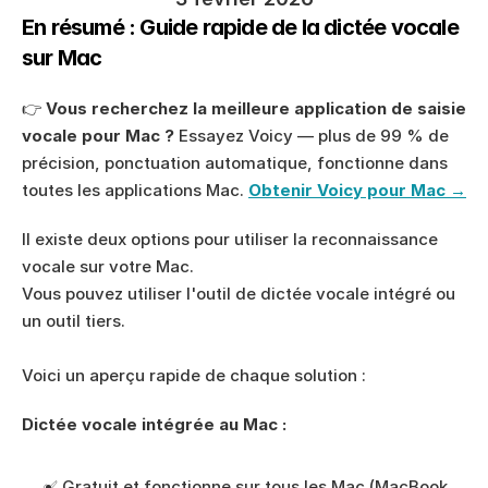
En résumé : Guide rapide de la dictée vocale 
sur Mac
👉 
Vous recherchez la meilleure application de saisie 
vocale pour Mac ?
 Essayez Voicy — plus de 99 % de 
précision, ponctuation automatique, fonctionne dans 
toutes les applications Mac. 
Obtenir Voicy pour Mac →
Il existe deux options pour utiliser la reconnaissance 
vocale sur votre Mac. 
Vous pouvez utiliser l'outil de dictée vocale intégré ou 
un outil tiers. 
Voici un aperçu rapide de chaque solution : 
Dictée vocale intégrée au Mac :
✅ Gratuit et fonctionne sur tous les Mac (MacBook 