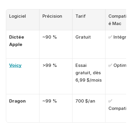
Logiciel
Précision
Tarif
Compatibil
é Mac
Dictée 
~90 %
Gratuit
✅ Intégré
Apple
Voicy
>99 %
Essai 
✅ Optimis
gratuit, dès 
6,99 $/mois
Dragon
~99 %
700 $/an
✅ 
Compatibl