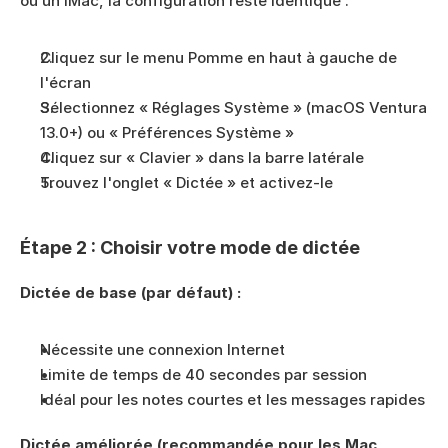
ou un iMac, la configuration reste identique :
Cliquez sur le menu Pomme en haut à gauche de 
l'écran
Sélectionnez « Réglages Système » (macOS Ventura 
13.0+) ou « Préférences Système »
Cliquez sur « Clavier » dans la barre latérale
Trouvez l'onglet « Dictée » et activez-le
Étape 2 : Choisir votre mode de dictée
Dictée de base (par défaut) :
Nécessite une connexion Internet
Limite de temps de 40 secondes par session
Idéal pour les notes courtes et les messages rapides
Dictée améliorée (recommandée pour les Mac 