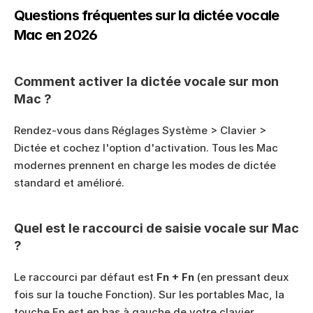
Questions fréquentes sur la dictée vocale 
Mac en 2026
Comment activer la dictée vocale sur mon 
Mac ?
Rendez-vous dans Réglages Système > Clavier > 
Dictée et cochez l'option d'activation. Tous les Mac 
modernes prennent en charge les modes de dictée 
standard et amélioré.
Quel est le raccourci de saisie vocale sur Mac 
?
Le raccourci par défaut est 
Fn + Fn
 (en pressant deux 
fois sur la touche Fonction). Sur les portables Mac, la 
touche Fn est en bas à gauche de votre clavier.