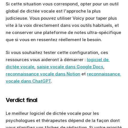
Si cette situation vous correspond, opter pour un outil 
global de dictée vocale est l'approche la plus 
judicieuse. Vous pouvez utiliser Voicy pour taper plus 
vite à la voix directement dans vos outils habituels, et 
ne conserver une plateforme de notes ultra-spécifique 
que si vous en ressentez réellement le besoin.
Si vous souhaitez tester cette configuration, ces 
ressources vous aideront à démarrer : 
logiciel de 
dictée vocale
, 
saisie vocale dans Google Docs
, 
reconnaissance vocale dans Notion
 et 
reconnaissance 
vocale dans ChatGPT
.
Verdict final
Le meilleur logiciel de dictée vocale pour les 
psychologues et thérapeutes dépend de la façon dont 
vous planifiez vos tâches de rédaction. Si votre priorité 