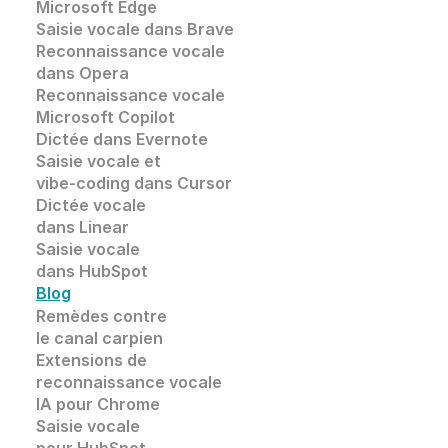
Microsoft Edge
Saisie vocale dans
 Brave
Reconnaissance vocale
dans 
Opera
Reconnaissance vocale
Microsoft Copilot
Dictée dans Evernote
Saisie vocale et 
vibe-coding dans Cursor
Dictée vocale 
dans Linear
Saisie vocale 
dans HubSpot
Blog
Remèdes contre 
le canal carpien
Extensions de
reconnaissance vocale 
IA pour Chrome
Saisie vocale
pour HubSpot