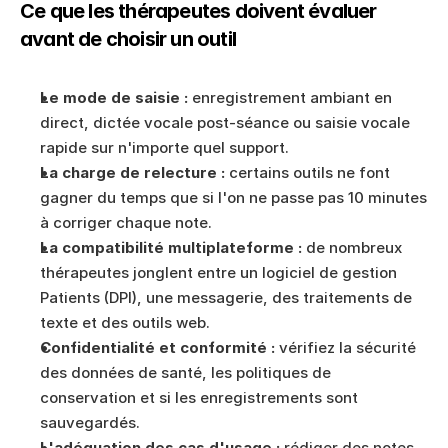
Ce que les thérapeutes doivent évaluer 
avant de choisir un outil
Le mode de saisie :
 enregistrement ambiant en 
direct, dictée vocale post-séance ou saisie vocale 
rapide sur n'importe quel support.
La charge de relecture :
 certains outils ne font 
gagner du temps que si l'on ne passe pas 10 minutes 
à corriger chaque note.
La compatibilité multiplateforme :
 de nombreux 
thérapeutes jonglent entre un logiciel de gestion 
Patients (DPI), une messagerie, des traitements de 
texte et des outils web.
Confidentialité et conformité :
 vérifiez la sécurité 
des données de santé, les politiques de 
conservation et si les enregistrements sont 
sauvegardés.
L'adéquation des cas d'usage :
 rédiger des notes 