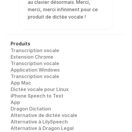
au clavier désormais. Merci, 
merci, merci infiniment pour ce 
produit de dictée vocale !
Produits
Transcription vocale
Extension Chrome
Transcription vocale 
Application Windows
Transcription vocale
App Mac
Dictée vocale pour Linux
iPhone Speech to Text
App
Dragon Dictation
Alternative de dictée vocale
Alternative à LilySpeech
Alternative à Dragon Legal