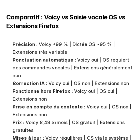
Comparatif : Voicy vs Saisie vocale OS vs 
Extensions Firefox
Précision :
 Voicy +99 % | Dictée OS ~95 % | 
Extensions très variable
Ponctuation automatique :
 Voicy oui | OS requiert 
des commandes vocales | Extensions généralement 
non
Correction IA :
 Voicy oui | OS non | Extensions non
Fonctionne hors Firefox :
 Voicy oui | OS oui | 
Extensions non
Prise en compte du contexte :
 Voicy oui | OS non | 
Extensions non
Prix :
 Voicy 8,49 $/mois | OS gratuit | Extensions 
gratuites
Mises à jour :
 Voicy régulières | OS via le système | 