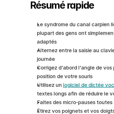
Résumé rapide
Le syndrome du canal carpien lié 
plupart des gens ont simplement 
adaptés
Alternez entre la saisie au clavie
journée
Corrigez d'abord l'angle de vos p
position de votre souris
Utilisez un 
logiciel de dictée vo
textes longs afin de réduire le
Faites des micro-pauses toutes 
Étirez vos poignets et vos doig