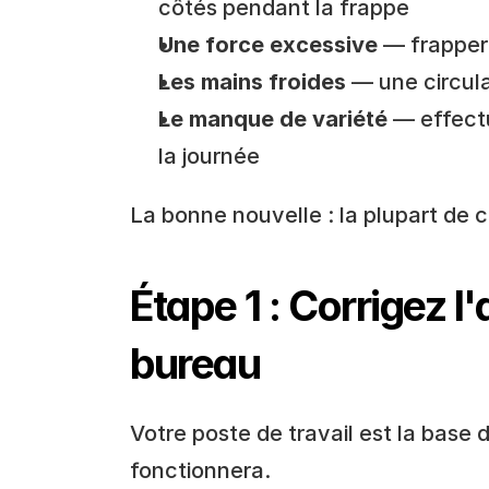
côtés pendant la frappe
Une force excessive
 — frapper
Les mains froides
 — une circul
Le manque de variété
 — effec
la journée
La bonne nouvelle : la plupart de 
Étape 1 : Corrigez 
bureau
Votre poste de travail est la base d
fonctionnera.