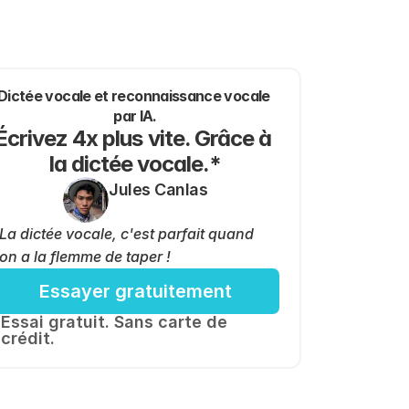
Dictée vocale et reconnaissance vocale 
par IA.
Écrivez 4x plus vite. Grâce à 
la dictée vocale.*
Jules Canlas
La dictée vocale, c'est parfait quand 
on a la flemme de taper !
Essayer gratuitement
Essai gratuit. Sans carte de 
crédit.