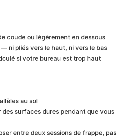
 de coude ou légèrement en dessous
— ni pliés vers le haut, ni vers le bas
ticulé si votre bureau est trop haut
llèles au sol
r des surfaces dures pendant que vous 
oser entre deux sessions de frappe, pas 