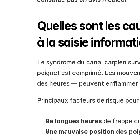
Quelles sont les cau
à la saisie informat
Le syndrome du canal carpien survi
poignet est comprimé. Les mouvem
des heures — peuvent enflammer le
Principaux facteurs de risque pour 
De longues heures
 de frappe c
Une mauvaise position des poi