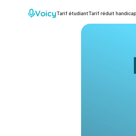
Voicy
Tarif étudiant
Tarif réduit handica