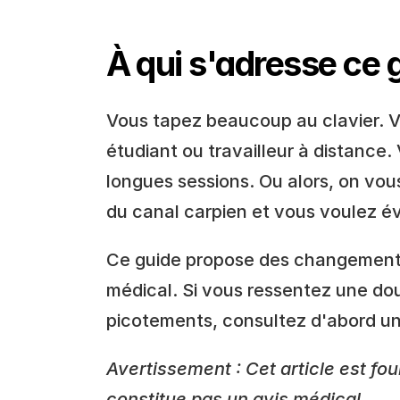
À qui s'adresse ce 
Vous tapez beaucoup au clavier. V
étudiant ou travailleur à distance.
longues sessions. Ou alors, on vou
du canal carpien et vous voulez év
Ce guide propose des changements
médical. Si vous ressentez une do
picotements, consultez d'abord u
Avertissement : Cet article est four
constitue pas un avis médical.