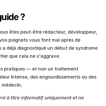
guide ?
ous êtes peut-être rédacteur, développeur, 
 Vos poignets vous font mal après de 
s a déjà diagnostiqué un début de syndrome 
iter que cela ne s'aggrave.
 pratiques — et non un traitement 
uleur intense, des engourdissements ou des 
n médecin.
ni à titre informatif uniquement et ne 