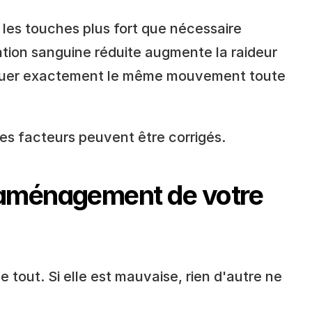
 les touches plus fort que nécessaire
ation sanguine réduite augmente la raideur
tuer exactement le même mouvement toute 
ces facteurs peuvent être corrigés.
l'aménagement de votre 
e tout. Si elle est mauvaise, rien d'autre ne 