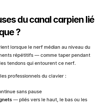
ses du canal carpien lié 
ique ?
ent lorsque le nerf médian au niveau du 
ents répétitifs — comme taper pendant 
s tendons qui entourent ce nerf.
les professionnels du clavier :
ontinue sans pause
gnets
 — pliés vers le haut, le bas ou les 