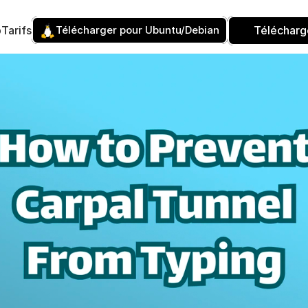
p
Tarifs
Télécharger pour Ubuntu/Debian
Télécharg