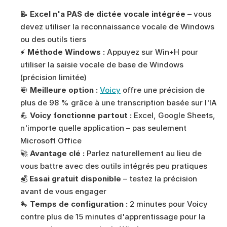
📝 
Excel n'a PAS de dictée vocale intégrée
 – vous 
devez utiliser la reconnaissance vocale de Windows 
ou des outils tiers
⚡ 
Méthode Windows :
 Appuyez sur Win+H pour 
utiliser la saisie vocale de base de Windows 
(précision limitée)
🎯 
Meilleure option :
Voicy
 offre une précision de 
plus de 98 % grâce à une transcription basée sur l'IA
💪 
Voicy fonctionne partout :
 Excel, Google Sheets, 
n'importe quelle application – pas seulement 
Microsoft Office
🚀 
Avantage clé :
 Parlez naturellement au lieu de 
vous battre avec des outils intégrés peu pratiques
💰 
Essai gratuit disponible
 – testez la précision 
avant de vous engager
🔧 
Temps de configuration :
 2 minutes pour Voicy 
contre plus de 15 minutes d'apprentissage pour la 