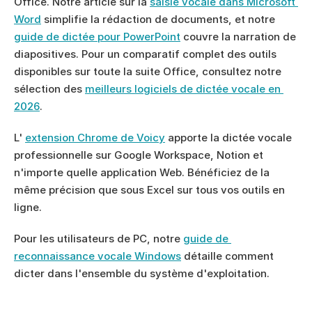
Office. Notre article sur la 
saisie vocale dans Microsoft 
Word
 simplifie la rédaction de documents, et notre 
guide de dictée pour PowerPoint
 couvre la narration de 
diapositives. Pour un comparatif complet des outils 
disponibles sur toute la suite Office, consultez notre 
sélection des 
meilleurs logiciels de dictée vocale en 
2026
.
L' 
extension Chrome de Voicy
 apporte la dictée vocale 
professionnelle sur Google Workspace, Notion et 
n'importe quelle application Web. Bénéficiez de la 
même précision que sous Excel sur tous vos outils en 
ligne.
Pour les utilisateurs de PC, notre 
guide de 
reconnaissance vocale Windows
 détaille comment 
dicter dans l'ensemble du système d'exploitation.