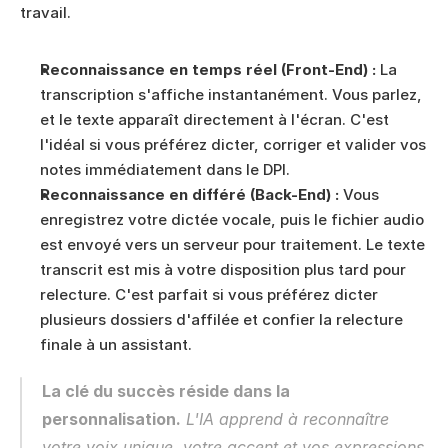
travail.
Reconnaissance en temps réel (Front-End) :
 La 
transcription s'affiche instantanément. Vous parlez, 
et le texte apparaît directement à l'écran. C'est 
l'idéal si vous préférez dicter, corriger et valider vos 
notes immédiatement dans le DPI.
Reconnaissance en différé (Back-End) :
 Vous 
enregistrez votre dictée vocale, puis le fichier audio 
est envoyé vers un serveur pour traitement. Le texte 
transcrit est mis à votre disposition plus tard pour 
relecture. C'est parfait si vous préférez dicter 
plusieurs dossiers d'affilée et confier la relecture 
finale à un assistant.
La clé du succès réside dans la 
personnalisation.
 L'IA apprend à reconnaître 
votre voix unique, votre accent et vos expressions 