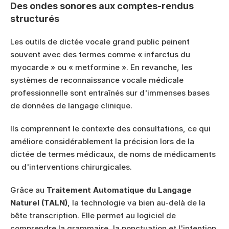
Des ondes sonores aux comptes-rendus 
structurés
Les outils de dictée vocale grand public peinent 
souvent avec des termes comme « infarctus du 
myocarde » ou « metformine ». En revanche, les 
systèmes de reconnaissance vocale médicale 
professionnelle sont entraînés sur d'immenses bases 
de données de langage clinique.
Ils comprennent le contexte des consultations, ce qui 
améliore considérablement la précision lors de la 
dictée de termes médicaux, de noms de médicaments 
ou d'interventions chirurgicales.
Grâce au 
Traitement Automatique du Langage 
Naturel (TALN)
, la technologie va bien au-delà de la 
bête transcription. Elle permet au logiciel de 
comprendre la grammaire, la ponctuation et l'intention 