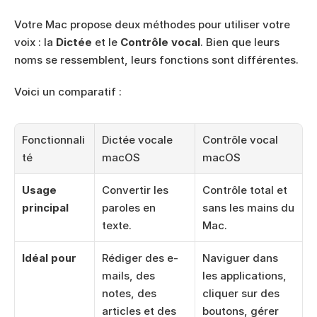
Votre Mac propose deux méthodes pour utiliser votre 
voix : la 
Dictée
 et le 
Contrôle vocal
. Bien que leurs 
noms se ressemblent, leurs fonctions sont différentes.
Voici un comparatif :
Fonctionnali
Dictée vocale 
Contrôle vocal 
té
macOS
macOS
Usage 
Convertir les 
Contrôle total et 
principal
paroles en 
sans les mains du 
texte.
Mac.
Idéal pour
Rédiger des e-
Naviguer dans 
mails, des 
les applications, 
notes, des 
cliquer sur des 
articles et des 
boutons, gérer 