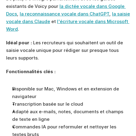
existants de Voicy pour 
la dictée vocale dans Google 
Docs
, 
la reconnaissance vocale dans ChatGPT
, 
la saisie 
vocale dans Claude
 et 
l'écriture vocale dans Microsoft 
Word
.
Idéal pour :
 Les recruteurs qui souhaitent un outil de 
saisie vocale unique pour rédiger sur presque tous 
leurs supports.
Fonctionnalités clés :
Disponible sur Mac, Windows et en extension de 
navigateur
Transcription basée sur le cloud
Adapté aux e-mails, notes, documents et champs 
de texte en ligne
Commandes IA pour reformuler et nettoyer les 
textes bruts