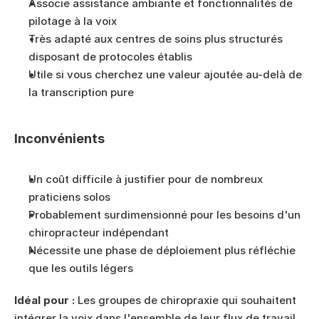
Associe assistance ambiante et fonctionnalités de 
pilotage à la voix
Très adapté aux centres de soins plus structurés 
disposant de protocoles établis
Utile si vous cherchez une valeur ajoutée au-delà de 
la transcription pure
Inconvénients
Un coût difficile à justifier pour de nombreux 
praticiens solos
Probablement surdimensionné pour les besoins d'un 
chiropracteur indépendant
Nécessite une phase de déploiement plus réfléchie 
que les outils légers
Idéal pour :
 Les groupes de chiropraxie qui souhaitent 
intégrer la voix dans l'ensemble de leur flux de travail, 