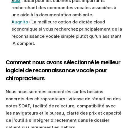
Suki
 : Idéal pour les cabinets plus importants 
recherchant des commandes vocales associées à 
une aide à la documentation ambiante.
Augnito
 : La meilleure option de dictée cloud 
économique si vous recherchez principalement de la 
reconnaissance vocale simple plutôt qu'un assistant 
IA complet.
Comment nous avons sélectionné le meilleur 
logiciel de reconnaissance vocale pour 
chiropracteurs
Nous nous sommes concentrés sur les besoins 
concrets des chiropracteurs : vitesse de rédaction des 
notes SOAP, facilité de relecture, compatibilité avec 
les navigateurs et le bureau, clarté des prix et capacité 
de l'outil à s'intégrer directement dans le dossier 
patient ou uniquement en dehors.