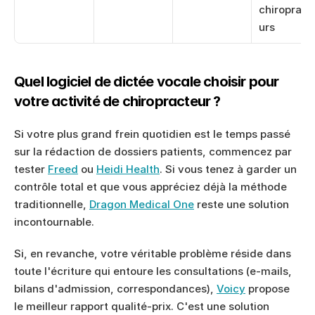
chiropract
urs
Quel logiciel de dictée vocale choisir pour 
votre activité de chiropracteur ?
Si votre plus grand frein quotidien est le temps passé 
sur la rédaction de dossiers patients, commencez par 
tester 
Freed
 ou 
Heidi Health
. Si vous tenez à garder un 
contrôle total et que vous appréciez déjà la méthode 
traditionnelle, 
Dragon Medical One
 reste une solution 
incontournable.
Si, en revanche, votre véritable problème réside dans 
toute l'écriture qui entoure les consultations (e-mails, 
bilans d'admission, correspondances), 
Voicy
 propose 
le meilleur rapport qualité-prix. C'est une solution 