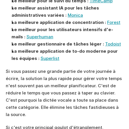
Le meilleur pour le suivi du temps :
TimeCamp
Le meilleur assistant IA pour les tâches 
administratives variées :
Monica
La meilleure application de concentration :
Forest
Le meilleur pour les utilisateurs intensifs d'e-
mails :
Superhuman
Le meilleur gestionnaire de tâches léger :
Todoist
La meilleure application de to-do moderne pour 
les équipes :
Superlist
Si vous passez une grande partie de votre journée à 
écrire, la solution la plus rapide pour gérer votre temps 
n'est souvent pas un meilleur planificateur. C'est de 
réduire le temps que vous passez à taper au clavier. 
C'est pourquoi la dictée vocale a toute sa place dans 
cette catégorie. Elle élimine les tâches fastidieuses à 
la source.
Si c'est votre principal goulot d'étranglement, 