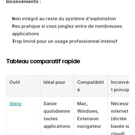
Inconvénients :
Non intégré au reste du système d'exploitation
Peu pratique si vous jonglez entre de nombreuses 
applications
Trop limité pour un usage professionnel intensif
Tableau comparatif rapide
Outil
Idéal pour
Compatibilit
Inconvéni
é
t principal
Voicy
Saisie 
Mac, 
Nécessite 
quotidienne 
Windows, 
internet 
toutes 
Extension 
(dictée 
applications
navigateur
basée sur l
cloud)