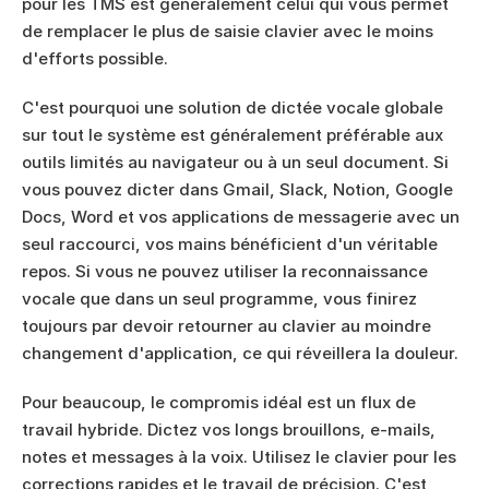
pour les TMS est généralement celui qui vous permet 
de remplacer le plus de saisie clavier avec le moins 
d'efforts possible.
C'est pourquoi une solution de dictée vocale globale 
sur tout le système est généralement préférable aux 
outils limités au navigateur ou à un seul document. Si 
vous pouvez dicter dans Gmail, Slack, Notion, Google 
Docs, Word et vos applications de messagerie avec un 
seul raccourci, vos mains bénéficient d'un véritable 
repos. Si vous ne pouvez utiliser la reconnaissance 
vocale que dans un seul programme, vous finirez 
toujours par devoir retourner au clavier au moindre 
changement d'application, ce qui réveillera la douleur.
Pour beaucoup, le compromis idéal est un flux de 
travail hybride. Dictez vos longs brouillons, e-mails, 
notes et messages à la voix. Utilisez le clavier pour les 
corrections rapides et le travail de précision. C'est 