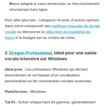
Moins adapté si vous recherchez un fonctionnement 
strictement hors ligne
Pour aller plus loin : comparez-le avec d'autres options 
dans notre comparatif des 
meilleurs logiciels de dictée 
vocale
 ou découvrez la 
réduction accessibilité de 
Voicy
 si le budget est un critère de choix.
2. 
Dragon Professional
, idéal pour une saisie 
vocale intensive sur Windows
Idéal pour :
 Les utilisateurs Windows qui dictent 
énormément et ont besoin d'un vocabulaire 
personnalisé ou de commandes vocales avancées.
Plateformes :
 Windows.
Tarifs :
 Achat unique haut de gamme, généralement 