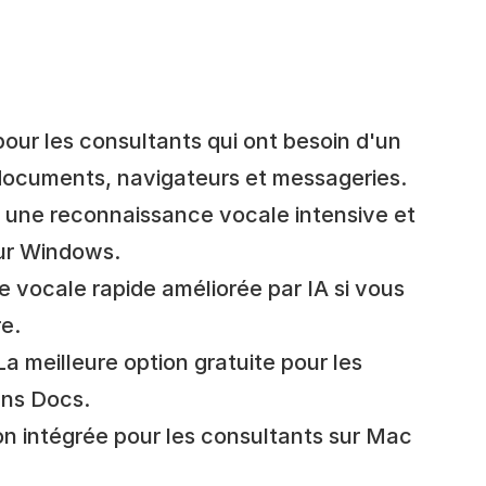
pour les consultants qui ont besoin d'un 
, documents, navigateurs et messageries.
r une reconnaissance vocale intensive et 
ur Windows.
e vocale rapide améliorée par IA si vous 
re.
a meilleure option gratuite pour les 
ans Docs.
on intégrée pour les consultants sur Mac 