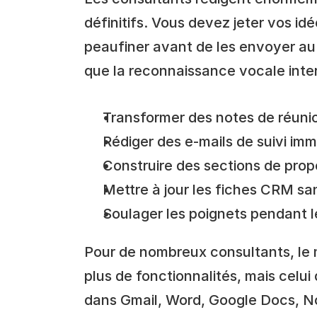
définitifs. Vous devez jeter vos idé
peaufiner avant de les envoyer au c
que la reconnaissance vocale inter
Transformer des notes de réuni
Rédiger des e-mails de suivi im
Construire des sections de pro
Mettre à jour les fiches CRM sa
Soulager les poignets pendant l
Pour de nombreux consultants, le mei
plus de fonctionnalités, mais celui q
dans Gmail, Word, Google Docs, Not