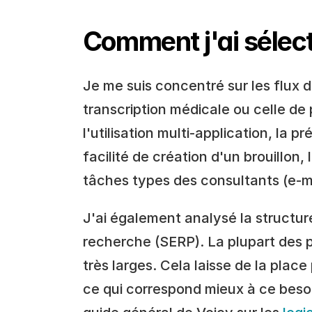
Comment j'ai sélect
Je me suis concentré sur les flux de
transcription médicale ou celle de 
l'utilisation multi-application, la pr
facilité de création d'un brouillon, le
tâches types des consultants (e-ma
J'ai également analysé la structure
recherche (SERP). La plupart des p
très larges. Cela laisse de la place
ce qui correspond mieux à ce besoi