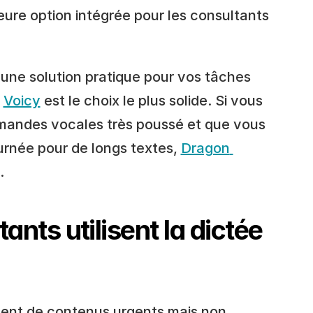
ure option intégrée pour les consultants 
 une solution pratique pour vos tâches 
 
Voicy
 est le choix le plus solide. Si vous 
andes vocales très poussé et que vous 
ournée pour de longs textes, 
Dragon 
.
nts utilisent la dictée 
ent de contenus urgents mais non 