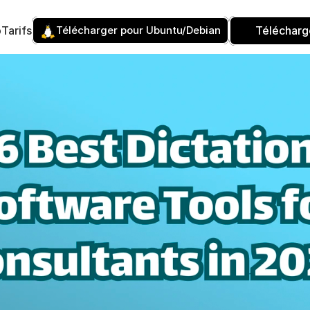
p
Tarifs
Télécharger pour Ubuntu/Debian
Télécharg