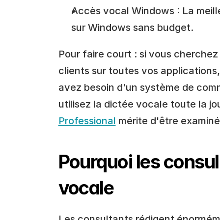
Accès vocal Windows : La meille
sur Windows sans budget.
Pour faire court : si vous cherchez
clients sur toutes vos applications,
avez besoin d'un système de comm
utilisez la dictée vocale toute la j
Professional
 mérite d'être examiné
Pourquoi les consulta
vocale
Les consultants rédigent énormém