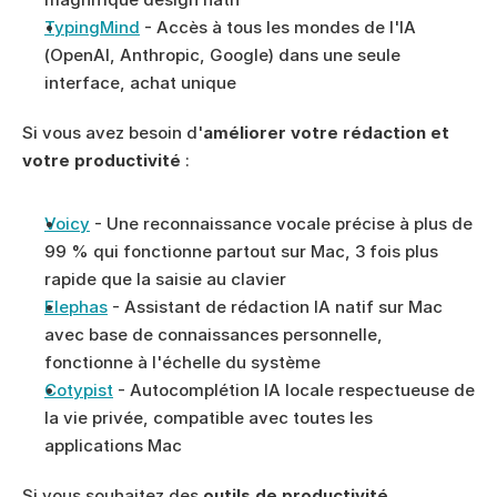
TypingMind
 - Accès à tous les mondes de l'IA 
(OpenAI, Anthropic, Google) dans une seule 
interface, achat unique
Si vous avez besoin d'
améliorer votre rédaction et 
votre productivité
 :
Voicy
 - Une reconnaissance vocale précise à plus de 
99 % qui fonctionne partout sur Mac, 3 fois plus 
rapide que la saisie au clavier
Elephas
 - Assistant de rédaction IA natif sur Mac 
avec base de connaissances personnelle, 
fonctionne à l'échelle du système
Cotypist
 - Autocomplétion IA locale respectueuse de 
la vie privée, compatible avec toutes les 
applications Mac
Si vous souhaitez des 
outils de productivité 