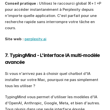
Conseil pratique :
 Utilisez le raccourci global ⌘+⇧+P 
pour accéder instantanément à Perplexity depuis 
n'importe quelle application. C'est parfait pour une 
recherche rapide sans interrompre votre tâche en 
cours.
Site web :
perplexity.ai
7. TypingMind - L'interface IA multi-modèle 
avancée
Si vous n'arrivez pas à choisir quel chatbot d'IA 
installer sur votre Mac, pourquoi ne pas simplement 
tous les utiliser ?
TypingMind vous permet d'utiliser les modèles d'IA 
d'OpenAI, Anthropic, Google, Meta, et bien d'autres. 
Tous réunis dans une seule interface épurée.